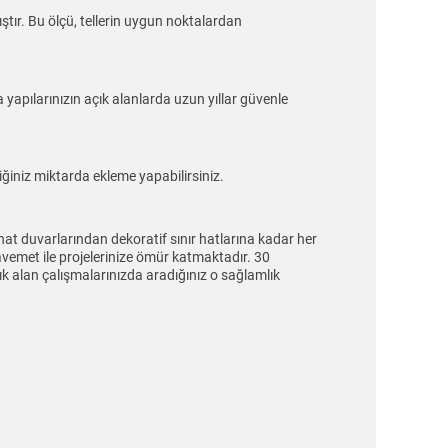
tır. Bu ölçü, tellerin uygun noktalardan
a yapılarınızın açık alanlarda uzun yıllar güvenle
ğiniz miktarda ekleme yapabilirsiniz.
inat duvarlarından dekoratif sınır hatlarına kadar her
emet ile projelerinize ömür katmaktadır. 30
ık alan çalışmalarınızda aradığınız o sağlamlık