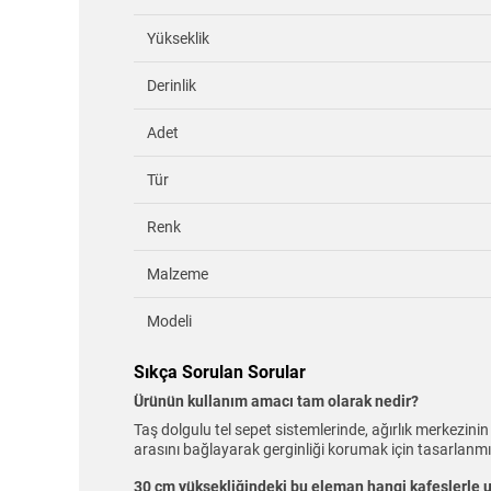
Yükseklik
Derinlik
Adet
Tür
Renk
Malzeme
Modeli
Sıkça Sorulan Sorular
Ürünün kullanım amacı tam olarak nedir?
Taş dolgulu tel sepet sistemlerinde, ağırlık merkezin
arasını bağlayarak gerginliği korumak için tasarlanmış
30 cm yüksekliğindeki bu eleman hangi kafeslerle