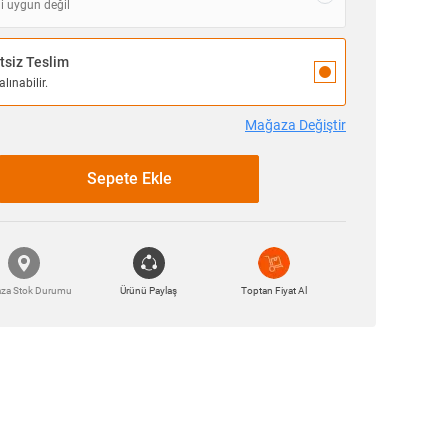
i uygun değil
siz Teslim
lınabilir.
Mağaza Değiştir
Sepete Ekle
za Stok Durumu
Ürünü Paylaş
Toptan Fiyat Al