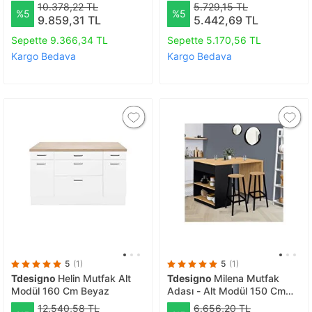
Beyaz -tezgah Dahil
tezgah Dahi̇l
10.378,22 TL
5.729,15 TL
%5
%5
9.859,31 TL
5.442,69 TL
Sepette 9.366,34 TL
Sepette 5.170,56 TL
Kargo Bedava
Kargo Bedava
5
(1)
5
(1)
Tdesigno
Helin Mutfak Alt
Tdesigno
Milena Mutfak
Modül 160 Cm Beyaz
Adası - Alt Modül 150 Cm
Antrasit-atlantik Çam
12.540,58 TL
6.656,20 TL