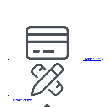
Toptan Satış
Hizmetlerimiz