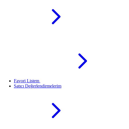
Favori Listem
Satıcı Değerlendirmelerim