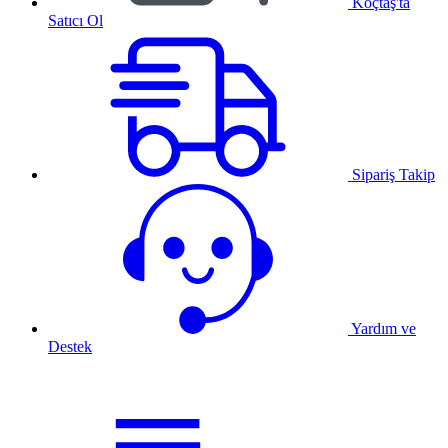
Koçtaş'ta
Satıcı Ol
Sipariş Takip
Yardım ve
Destek