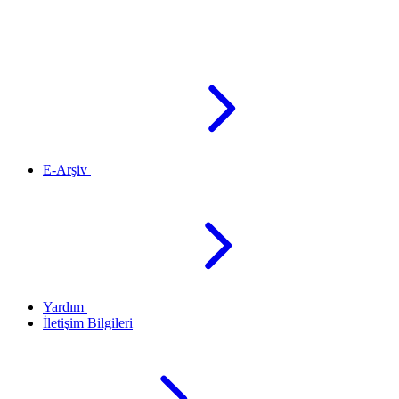
E-Arşiv
Yardım
İletişim Bilgileri