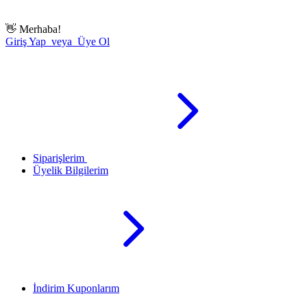
👋
Merhaba!
Giriş Yap veya Üye Ol
Siparişlerim
Üyelik Bilgilerim
İndirim Kuponlarım