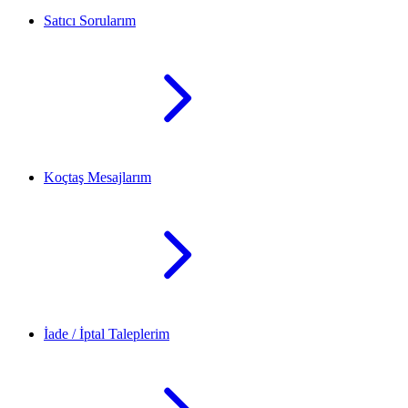
Satıcı Sorularım
Koçtaş Mesajlarım
İade / İptal Taleplerim