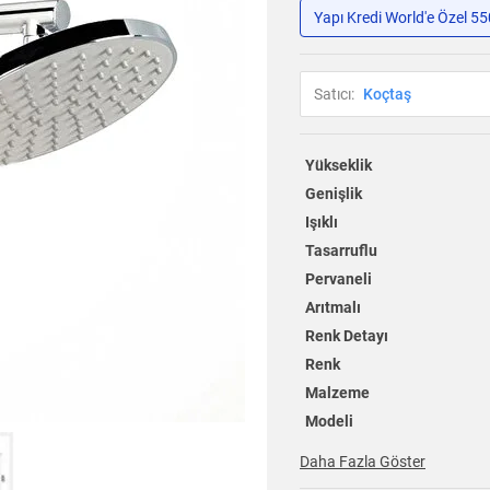
Yapı Kredi World'e Özel 5
Satıcı:
Koçtaş
Yükseklik
Genişlik
Işıklı
Tasarruflu
Pervaneli
Arıtmalı
Renk Detayı
Renk
Malzeme
Modeli
Daha Fazla Göster