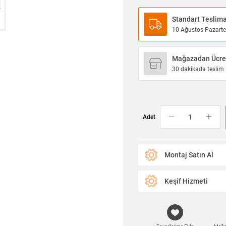
Standart Teslim
10 Ağustos Pazartesi
Mağazadan Ücret
30 dakikada teslim a
Adet
Montaj Satın Al
Keşif Hizmeti