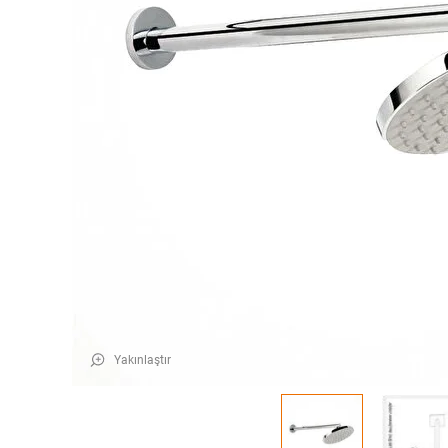
Yakınlaştır