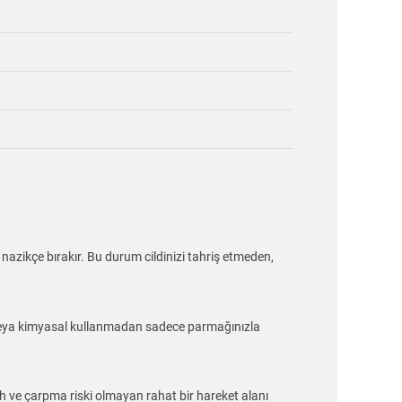
 nazikçe bırakır. Bu durum cildinizi tahriş etmeden,
ğne veya kimyasal kullanmadan sadece parmağınızla
h ve çarpma riski olmayan rahat bir hareket alanı