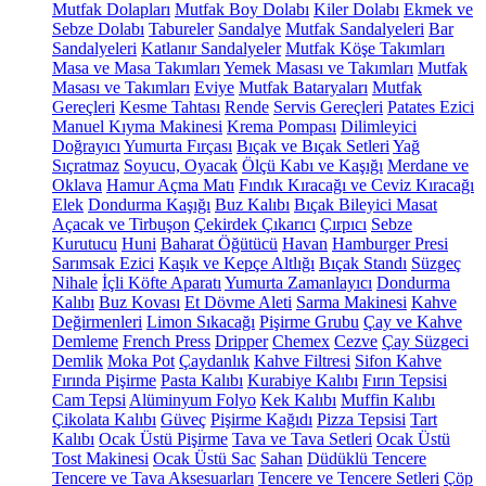
Mutfak Dolapları
Mutfak Boy Dolabı
Kiler Dolabı
Ekmek ve
Sebze Dolabı
Tabureler
Sandalye
Mutfak Sandalyeleri
Bar
Sandalyeleri
Katlanır Sandalyeler
Mutfak Köşe Takımları
Masa ve Masa Takımları
Yemek Masası ve Takımları
Mutfak
Masası ve Takımları
Eviye
Mutfak Bataryaları
Mutfak
Gereçleri
Kesme Tahtası
Rende
Servis Gereçleri
Patates Ezici
Manuel Kıyma Makinesi
Krema Pompası
Dilimleyici
Doğrayıcı
Yumurta Fırçası
Bıçak ve Bıçak Setleri
Yağ
Sıçratmaz
Soyucu, Oyacak
Ölçü Kabı ve Kaşığı
Merdane ve
Oklava
Hamur Açma Matı
Fındık Kıracağı ve Ceviz Kıracağı
Elek
Dondurma Kaşığı
Buz Kalıbı
Bıçak Bileyici Masat
Açacak ve Tirbuşon
Çekirdek Çıkarıcı
Çırpıcı
Sebze
Kurutucu
Huni
Baharat Öğütücü
Havan
Hamburger Presi
Sarımsak Ezici
Kaşık ve Kepçe Altlığı
Bıçak Standı
Süzgeç
Nihale
İçli Köfte Aparatı
Yumurta Zamanlayıcı
Dondurma
Kalıbı
Buz Kovası
Et Dövme Aleti
Sarma Makinesi
Kahve
Değirmenleri
Limon Sıkacağı
Pişirme Grubu
Çay ve Kahve
Demleme
French Press
Dripper
Chemex
Cezve
Çay Süzgeci
Demlik
Moka Pot
Çaydanlık
Kahve Filtresi
Sifon Kahve
Fırında Pişirme
Pasta Kalıbı
Kurabiye Kalıbı
Fırın Tepsisi
Cam Tepsi
Alüminyum Folyo
Kek Kalıbı
Muffin Kalıbı
Çikolata Kalıbı
Güveç
Pişirme Kağıdı
Pizza Tepsisi
Tart
Kalıbı
Ocak Üstü Pişirme
Tava ve Tava Setleri
Ocak Üstü
Tost Makinesi
Ocak Üstü Sac
Sahan
Düdüklü Tencere
Tencere ve Tava Aksesuarları
Tencere ve Tencere Setleri
Çöp