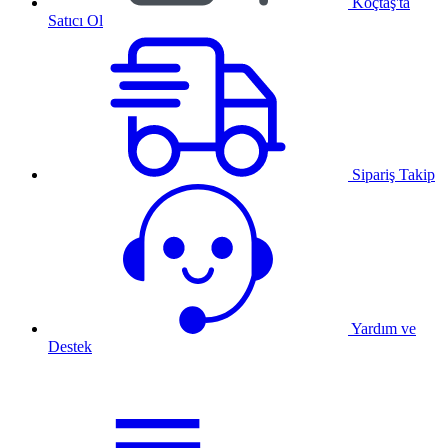
Koçtaş'ta
Satıcı Ol
Sipariş Takip
Yardım ve
Destek