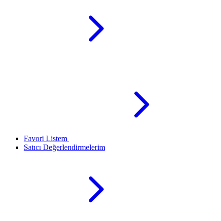
Favori Listem
Satıcı Değerlendirmelerim