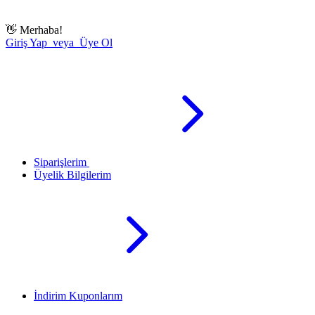
👋
Merhaba!
Giriş Yap veya Üye Ol
Siparişlerim
Üyelik Bilgilerim
İndirim Kuponlarım