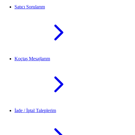
Satıcı Sorularım
Koçtaş Mesajlarım
İade / İptal Taleplerim