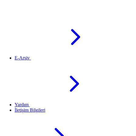
E-Arşiv
Yardım
İletişim Bilgileri