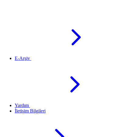
E-Arşiv
Yardım
İletişim Bilgileri