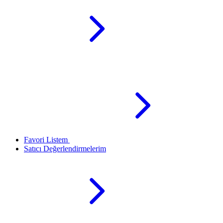
Favori Listem
Satıcı Değerlendirmelerim