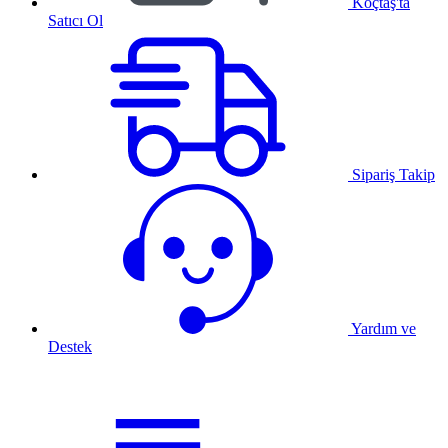
Koçtaş'ta
Satıcı Ol
Sipariş Takip
Yardım ve
Destek