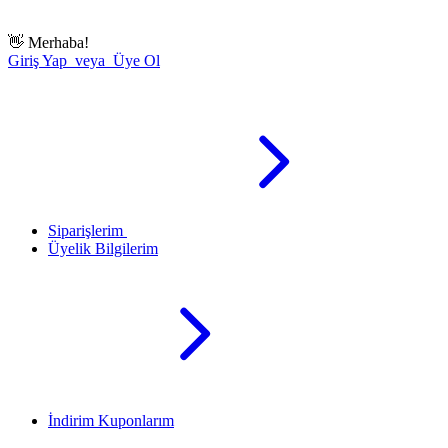
👋
Merhaba!
Giriş Yap veya Üye Ol
Siparişlerim
Üyelik Bilgilerim
İndirim Kuponlarım