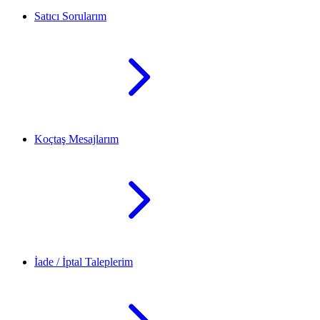
Satıcı Sorularım
Koçtaş Mesajlarım
İade / İptal Taleplerim