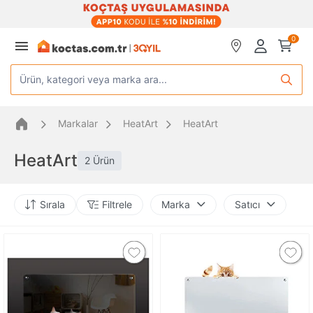
0
Ürün, kategori veya marka ara...
Markalar
HeatArt
HeatArt
HeatArt
2 Ürün
Sırala
Filtrele
Marka
Satıcı