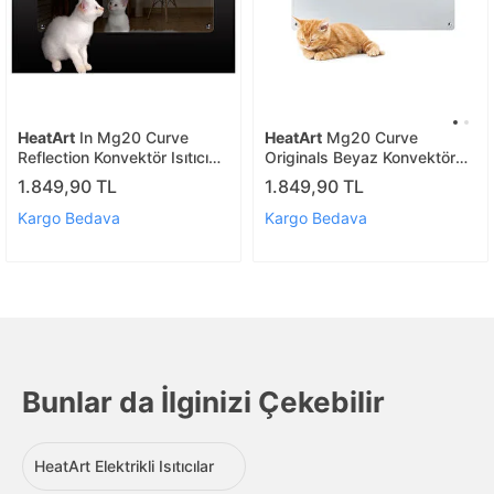
HeatArt
In Mg20 Curve
HeatArt
Mg20 Curve
Reflection Konvektör Isıtıcı
Originals Beyaz Konvektör
2000w
Isıtıcı
1.849,90 TL
1.849,90 TL
Kargo Bedava
Kargo Bedava
Bunlar da İlginizi Çekebilir
HeatArt Elektrikli Isıtıcılar