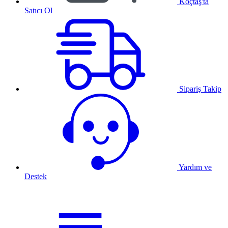
Koçtaş'ta
Satıcı Ol
Sipariş Takip
Yardım ve
Destek