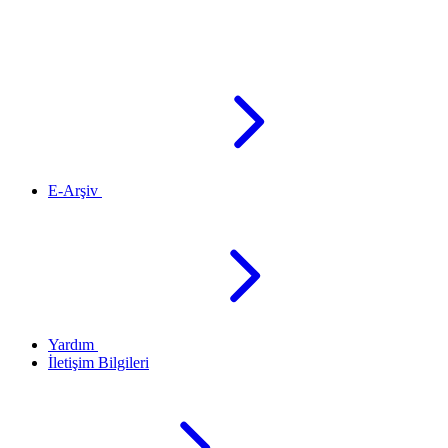
E-Arşiv
Yardım
İletişim Bilgileri