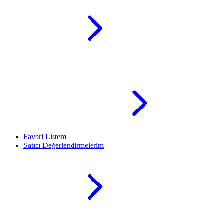
Favori Listem
Satıcı Değerlendirmelerim