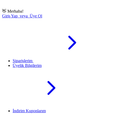
👋
Merhaba!
Giriş Yap veya Üye Ol
Siparişlerim
Üyelik Bilgilerim
İndirim Kuponlarım