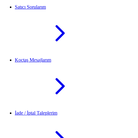
Satıcı Sorularım
Koçtaş Mesajlarım
İade / İptal Taleplerim