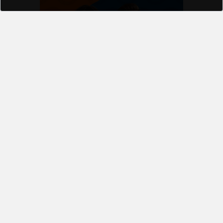
Başa Dön