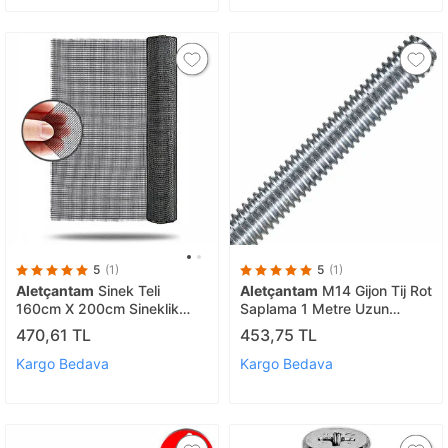
5
(1)
5
(1)
Aletçantam
Sinek Teli
Aletçantam
M14 Gijon Tij Rot
160cm X 200cm Sineklik
Saplama 1 Metre Uzun
Tülü Fiberglass (güneşe
Civata Dın 975 Beyaz Vida
470,61 TL
453,75 TL
Dayanıklı)
Kargo Bedava
Kargo Bedava