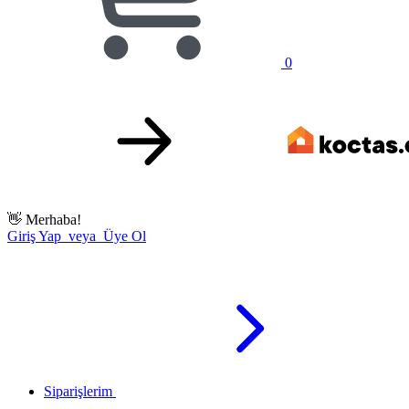
0
👋
Merhaba!
Giriş Yap veya Üye Ol
Siparişlerim