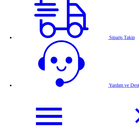
Sipariş Takip
Yardım ve Des