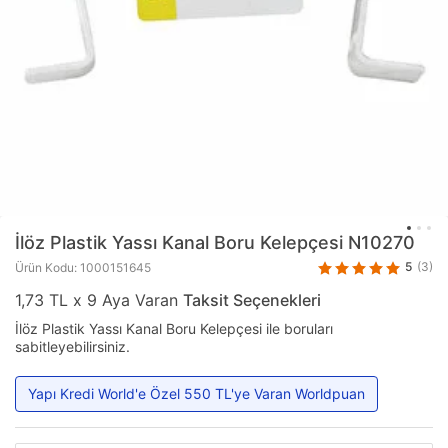
İlöz Plastik
Yassı Kanal Boru Kelepçesi N10270
5
(3)
Ürün Kodu: 1000151645
1,73 TL x 9 Aya Varan
Taksit Seçenekleri
İlöz Plastik Yassı Kanal Boru Kelepçesi ile boruları
sabitleyebilirsiniz.
Yapı Kredi World'e Özel 550 TL'ye Varan Worldpuan