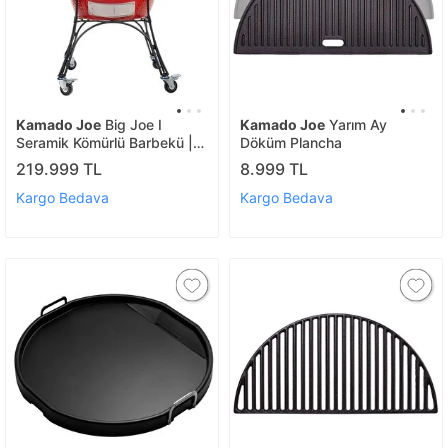
Kamado Joe
Big Joe I
Kamado Joe
Yarım Ay
Seramik Kömürlü Barbekü |
Döküm Plancha
Kömürlü Mangal
219.999 TL
8.999 TL
Kargo Bedava
Kargo Bedava