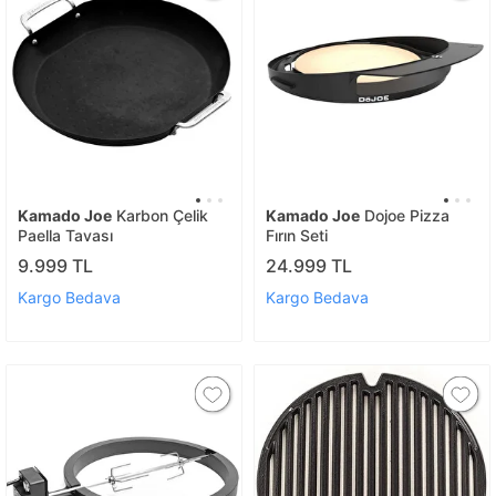
Kamado Joe
Karbon Çelik
Kamado Joe
Dojoe Pizza
Paella Tavası
Fırın Seti
9.999 TL
24.999 TL
Kargo Bedava
Kargo Bedava