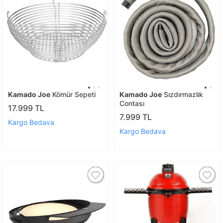
Kamado Joe
Kömür Sepeti
Kamado Joe
Sızdırmazlık
Contası
17.999 TL
7.999 TL
Kargo Bedava
Kargo Bedava