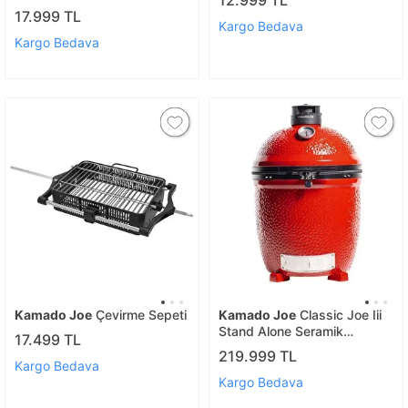
12.999 TL
17.999 TL
Kargo Bedava
Kargo Bedava
Kamado Joe
Çevirme Sepeti
Kamado Joe
Classic Joe Iii
Stand Alone Seramik
17.499 TL
Kömürlü Barbekü | Kömürlü
219.999 TL
Mangal
Kargo Bedava
Kargo Bedava