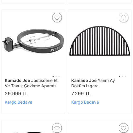
Kamado Joe
Joetisserie Et
Kamado Joe
Yarım Ay
Ve Tavuk Çevirme Aparatı
Döküm Izgara
29.999 TL
7.299 TL
Kargo Bedava
Kargo Bedava