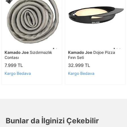
Kamado Joe
Sızdırmazlık
Kamado Joe
Dojoe Pizza
Contası
Fırın Seti
7.999 TL
32.999 TL
Kargo Bedava
Kargo Bedava
Bunlar da İlginizi Çekebilir