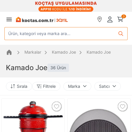
0
Ürün, kategori veya marka ara...
Markalar
Kamado Joe
Kamado Joe
Kamado Joe
36 Ürün
Sırala
Filtrele
Marka
Satıcı