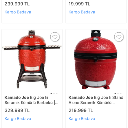
Kömürlü Mangal
239.999 TL
19.999 TL
Kargo Bedava
Kargo Bedava
Kamado Joe
Big Joe Iii
Kamado Joe
Big Joe Ii Stand
Seramik Kömürlü Barbekü |
Alone Seramik Kömürlü
Kömürlü Mangal
Barbekü | Kömürlü Mangal
329.999 TL
219.999 TL
Kargo Bedava
Kargo Bedava