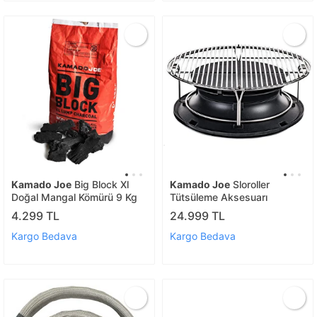
Kamado Joe
Big Block Xl
Kamado Joe
Sloroller
Doğal Mangal Kömürü 9 Kg
Tütsüleme Aksesuarı
4.299 TL
24.999 TL
Kargo Bedava
Kargo Bedava