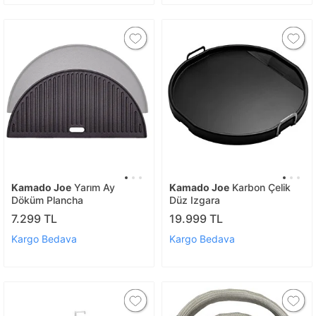
Kamado Joe
Yarım Ay
Kamado Joe
Karbon Çelik
Döküm Plancha
Düz Izgara
7.299 TL
19.999 TL
Kargo Bedava
Kargo Bedava