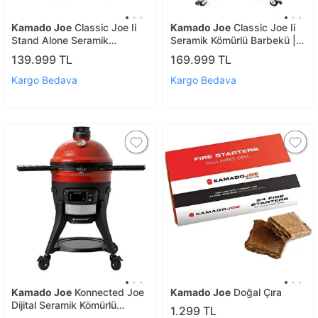
Kamado Joe
Classic Joe Ii
Kamado Joe
Classic Joe Ii
Stand Alone Seramik
Seramik Kömürlü Barbekü |
Kömürlü Barbekü | Kömürlü
Kömürlü Mangal
139.999 TL
169.999 TL
Mangal
Kargo Bedava
Kargo Bedava
Kamado Joe
Konnected Joe
Kamado Joe
Doğal Çıra
Dijital Seramik Kömürlü
1.299 TL
Barbekü | Kömürlü Mangal