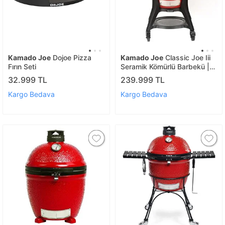
Kamado Joe
Dojoe Pizza
Kamado Joe
Classic Joe Iii
Fırın Seti
Seramik Kömürlü Barbekü |
Kömürlü Mangal
32.999 TL
239.999 TL
Kargo Bedava
Kargo Bedava