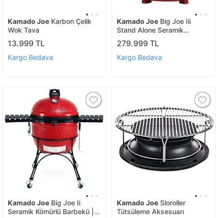
Kamado Joe
Karbon Çelik
Kamado Joe
Big Joe Iii
Wok Tava
Stand Alone Seramik
Kömürlü Barbekü | Kömürlü
13.999 TL
279.999 TL
Mangal
Kargo Bedava
Kargo Bedava
Kamado Joe
Big Joe Ii
Kamado Joe
Sloroller
Seramik Kömürlü Barbekü |
Tütsüleme Aksesuarı