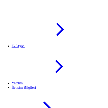
E-Arşiv
Yardım
İletişim Bilgileri