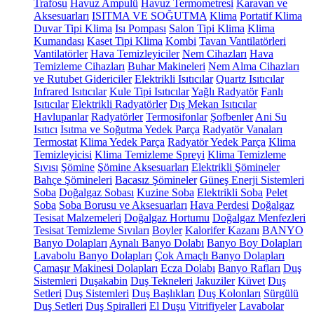
Trafosu
Havuz Ampulü
Havuz Termometresi
Karavan ve
Aksesuarları
ISITMA VE SOĞUTMA
Klima
Portatif Klima
Duvar Tipi Klima
Isı Pompası
Salon Tipi Klima
Klima
Kumandası
Kaset Tipi Klima
Kombi
Tavan Vantilatörleri
Vantilatörler
Hava Temizleyiciler
Nem Cihazları
Hava
Temizleme Cihazları
Buhar Makineleri
Nem Alma Cihazları
ve Rutubet Gidericiler
Elektrikli Isıtıcılar
Quartz Isıtıcılar
Infrared Isıtıcılar
Kule Tipi Isıtıcılar
Yağlı Radyatör
Fanlı
Isıtıcılar
Elektrikli Radyatörler
Dış Mekan Isıtıcılar
Havlupanlar
Radyatörler
Termosifonlar
Şofbenler
Ani Su
Isıtıcı
Isıtma ve Soğutma Yedek Parça
Radyatör Vanaları
Termostat
Klima Yedek Parça
Radyatör Yedek Parça
Klima
Temizleyicisi
Klima Temizleme Spreyi
Klima Temizleme
Sıvısı
Şömine
Şömine Aksesuarları
Elektrikli Şömineler
Bahçe Şömineleri
Bacasız Şömineler
Güneş Enerji Sistemleri
Soba
Doğalgaz Sobası
Kuzine Soba
Elektrikli Soba
Pelet
Soba
Soba Borusu ve Aksesuarları
Hava Perdesi
Doğalgaz
Tesisat Malzemeleri
Doğalgaz Hortumu
Doğalgaz Menfezleri
Tesisat Temizleme Sıvıları
Boyler
Kalorifer Kazanı
BANYO
Banyo Dolapları
Aynalı Banyo Dolabı
Banyo Boy Dolapları
Lavabolu Banyo Dolapları
Çok Amaçlı Banyo Dolapları
Çamaşır Makinesi Dolapları
Ecza Dolabı
Banyo Rafları
Duş
Sistemleri
Duşakabin
Duş Tekneleri
Jakuziler
Küvet
Duş
Setleri
Duş Sistemleri
Duş Başlıkları
Duş Kolonları
Sürgülü
Duş Setleri
Duş Spiralleri
El Duşu
Vitrifiyeler
Lavabolar