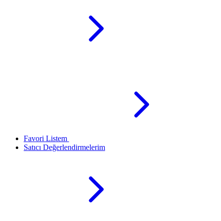
Favori Listem
Satıcı Değerlendirmelerim