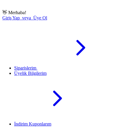
👋
Merhaba!
Giriş Yap veya Üye Ol
Siparişlerim
Üyelik Bilgilerim
İndirim Kuponlarım