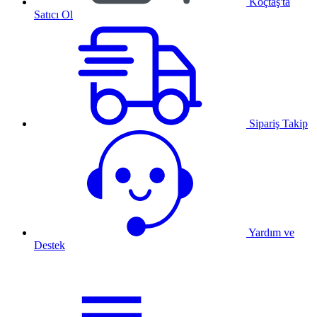
Koçtaş'ta
Satıcı Ol
Sipariş Takip
Yardım ve
Destek