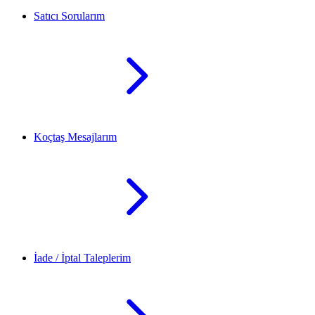
Satıcı Sorularım
Koçtaş Mesajlarım
İade / İptal Taleplerim