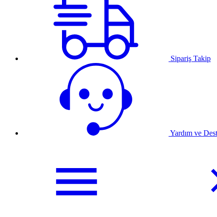
Sipariş Takip
Yardım ve Des