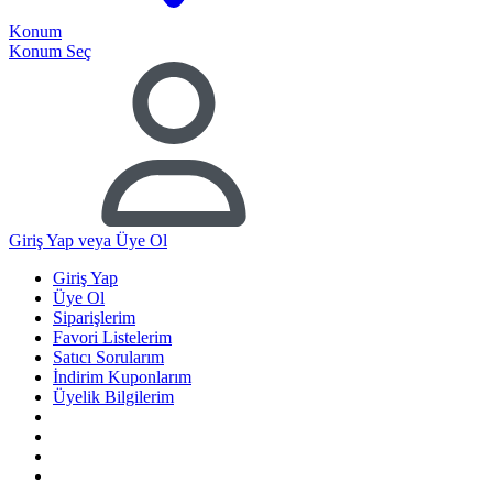
Konum
Konum Seç
Giriş Yap
veya Üye Ol
Giriş Yap
Üye Ol
Siparişlerim
Favori Listelerim
Satıcı Sorularım
İndirim Kuponlarım
Üyelik Bilgilerim