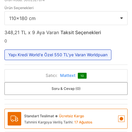
Ürün Seçenekleri
348,21 TL x 9 Aya Varan
Taksit Seçenekleri
0
Yapı Kredi World'e Özel 550 TL'ye Varan Worldpuan
Satıcı:
Mattext
10
Soru & Cevap (0)
Standart Teslimat
Ücretsiz Kargo
●
Tahmini Kargoya Veriliş Tarihi:
17 Ağustos