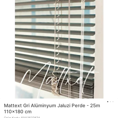
Mattext
Gri Alüminyum Jaluzi Perde - 25m
110x180 cm
Ürün Kodu: 5002527674