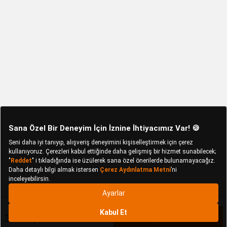
3.443,82 TL
Sepete Ekle