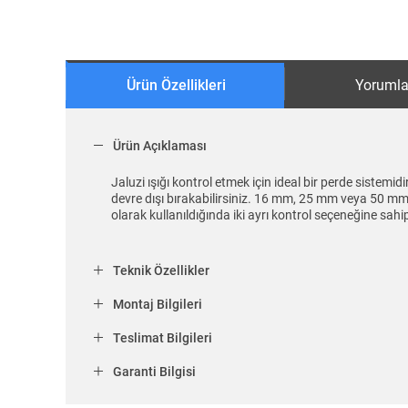
Ürün Özellikleri
Yorumla
Ürün Açıklaması
Jaluzi ışığı kontrol etmek için ideal bir perde sistemid
devre dışı bırakabilirsiniz. 16 mm, 25 mm veya 50 mm 
olarak kullanıldığında iki ayrı kontrol seçeneğine sahipt
Teknik Özellikler
Montaj Bilgileri
Teslimat Bilgileri
Garanti Bilgisi