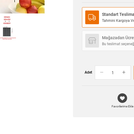
Standart Teslim
Tahmini Kargoya Ver
Mağazadan Ücret
Bu teslimat seçeneğ
Adet
Favorilerime Ekle