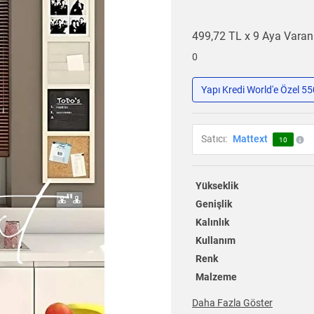
499,72 TL x 9 Aya Vara
0
Yapı Kredi World'e Özel 5
Satıcı:
Mattext
10
Yükseklik
Genişlik
Kalınlık
Kullanım
Renk
Malzeme
Daha Fazla Göster