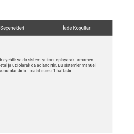
 Seçenekleri
İade Koşulları
belirleyebilir ya da sistemi yukarı toplayarak tamamen
al jaluzi olarak da adlandırılır. Bu sistemler manuel
 konumlandırılır. İmalat süreci 1 haftadır