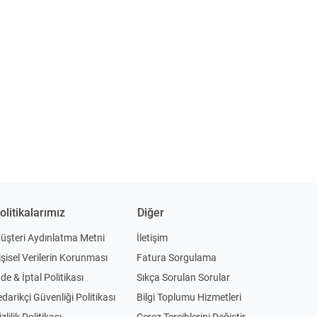
olitikalarımız
Diğer
üşteri Aydınlatma Metni
İletişim
işisel Verilerin Korunması
Fatura Sorgulama
ade & İptal Politikası
Sıkça Sorulan Sorular
edarikçi Güvenliği Politikası
Bilgi Toplumu Hizmetleri