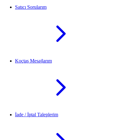
Satıcı Sorularım
Koçtaş Mesajlarım
İade / İptal Taleplerim