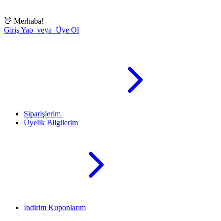
👋
Merhaba!
Giriş Yap veya Üye Ol
Siparişlerim
Üyelik Bilgilerim
İndirim Kuponlarım