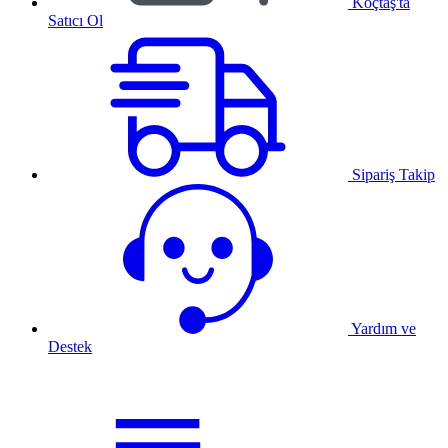
Koçtaş'ta
Satıcı Ol
Sipariş Takip
Yardım ve
Destek