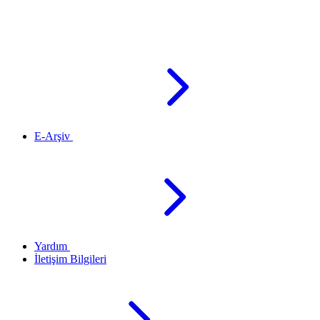
E-Arşiv
Yardım
İletişim Bilgileri