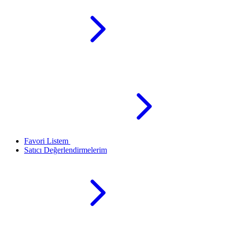
Favori Listem
Satıcı Değerlendirmelerim