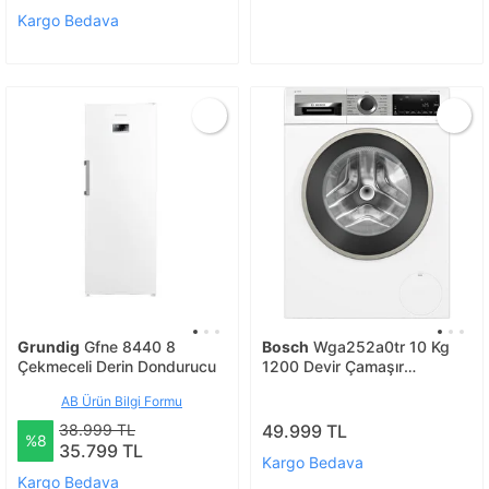
Kargo Bedava
Grundig
Gfne 8440 8
Bosch
Wga252a0tr 10 Kg
Çekmeceli Derin Dondurucu
1200 Devir Çamaşır
Makinesi
AB Ürün Bilgi Formu
38.999 TL
49.999 TL
%8
35.799 TL
Kargo Bedava
Kargo Bedava