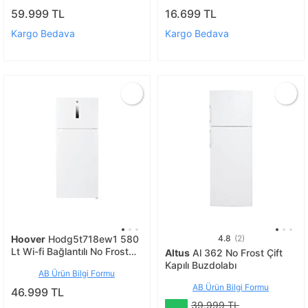
59.999 TL
16.699 TL
Kargo Bedava
Kargo Bedava
Hoover
Hodg5t718ew1 580
4.8
(2)
Lt Wi-fi Bağlantılı No Frost
Altus
Al 362 No Frost Çift
Buzdolabı
Kapılı Buzdolabı
AB Ürün Bilgi Formu
AB Ürün Bilgi Formu
46.999 TL
39.999 TL