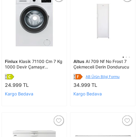
Finlux
Klasik 71100 Cm 7 Kg
Altus
Al 709 Nf No Frost 7
1000 Devir Çamaşır
Çekmeceli Derin Dondurucu
Makinesi
AB Ürün Bilgi Formu
24.999 TL
34.999 TL
Kargo Bedava
Kargo Bedava