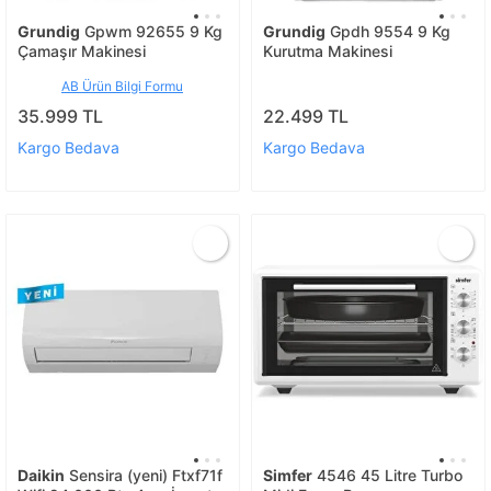
Grundig
Gpwm 92655 9 Kg
Grundig
Gpdh 9554 9 Kg
Çamaşır Makinesi
Kurutma Makinesi
AB Ürün Bilgi Formu
35.999 TL
22.499 TL
Kargo Bedava
Kargo Bedava
Daikin
Sensira (yeni) Ftxf71f
Simfer
4546 45 Litre Turbo