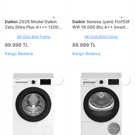
Daikin
2026 Model Daikin
Daikin
Sensira (yeni) Ftxf50f
Zeta Shira Plus A+++ 12000
Wifi 18.000 Btu A++ İnverter
Btu Inverter Klima R32 Wifi
Klima
AB Ürün Bilgi Formu
AB Ürün Bilgi Formu
99.999 TL
89.999 TL
Kargo Bedava
Kargo Bedava