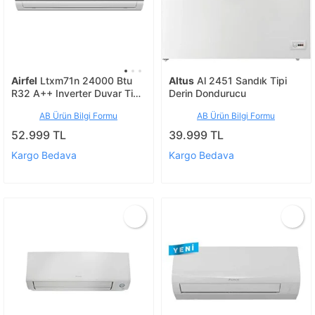
Airfel
Ltxm71n 24000 Btu
Altus
Al 2451 Sandık Tipi
R32 A++ Inverter Duvar Tipi
Derin Dondurucu
Klima
AB Ürün Bilgi Formu
AB Ürün Bilgi Formu
52.999 TL
39.999 TL
Kargo Bedava
Kargo Bedava