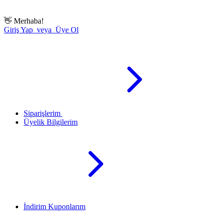
👋
Merhaba!
Giriş Yap veya Üye Ol
Siparişlerim
Üyelik Bilgilerim
İndirim Kuponlarım