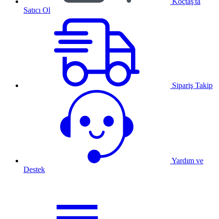
Koçtaş'ta
Satıcı Ol
Sipariş Takip
Yardım ve
Destek