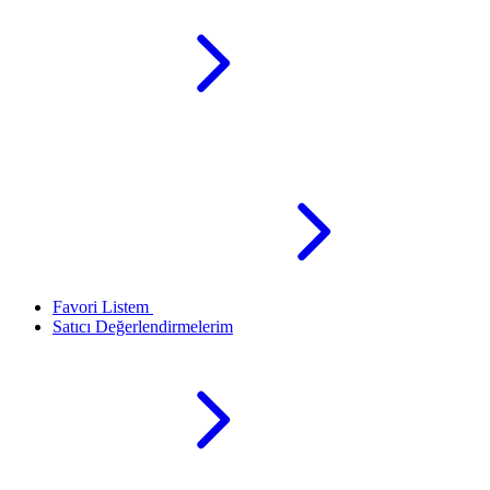
Favori Listem
Satıcı Değerlendirmelerim