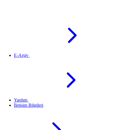
E-Arşiv
Yardım
İletişim Bilgileri