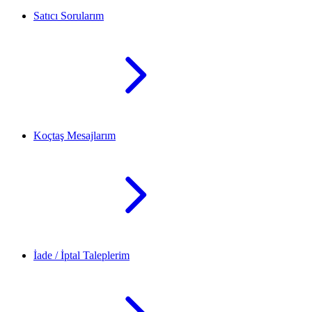
Satıcı Sorularım
Koçtaş Mesajlarım
İade / İptal Taleplerim