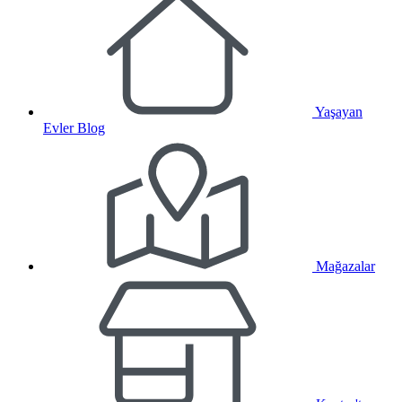
Yaşayan
Evler Blog
Mağazalar