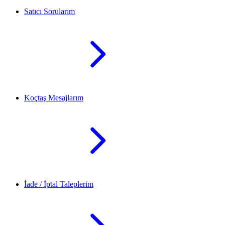
Satıcı Sorularım
Koçtaş Mesajlarım
İade / İptal Taleplerim