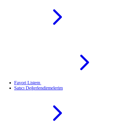
Favori Listem
Satıcı Değerlendirmelerim