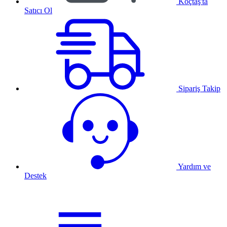
Koçtaş'ta
Satıcı Ol
Sipariş Takip
Yardım ve
Destek