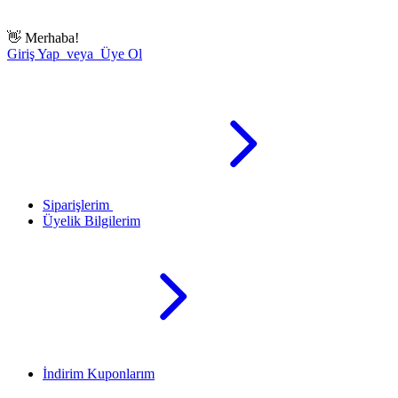
👋
Merhaba!
Giriş Yap veya Üye Ol
Siparişlerim
Üyelik Bilgilerim
İndirim Kuponlarım