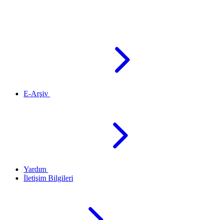
E-Arşiv
Yardım
İletişim Bilgileri