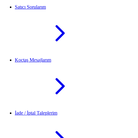
Satıcı Sorularım
Koçtaş Mesajlarım
İade / İptal Taleplerim