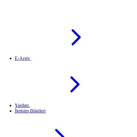
E-Arşiv
Yardım
İletişim Bilgileri