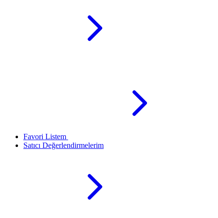
Favori Listem
Satıcı Değerlendirmelerim