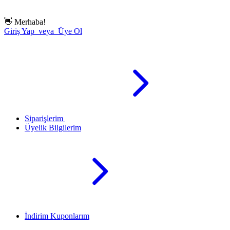
👋
Merhaba!
Giriş Yap veya Üye Ol
Siparişlerim
Üyelik Bilgilerim
İndirim Kuponlarım