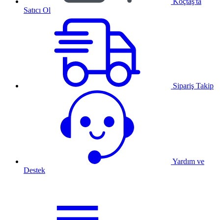
Koçtaş'ta
Satıcı Ol
Sipariş Takip
Yardım ve
Destek