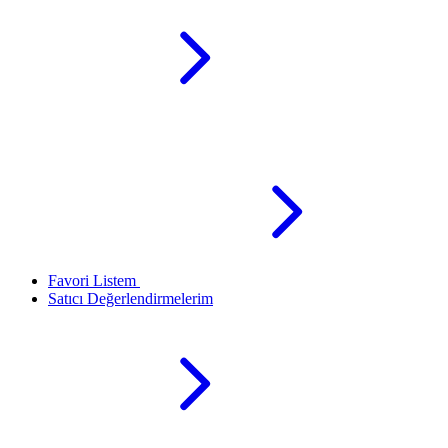
Favori Listem
Satıcı Değerlendirmelerim