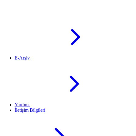
E-Arşiv
Yardım
İletişim Bilgileri