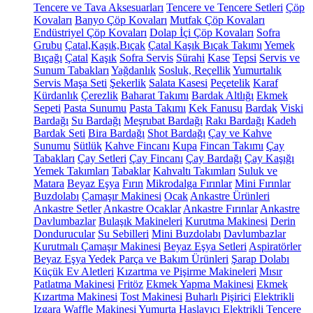
Tencere ve Tava Aksesuarları
Tencere ve Tencere Setleri
Çöp
Kovaları
Banyo Çöp Kovaları
Mutfak Çöp Kovaları
Endüstriyel Çöp Kovaları
Dolap İçi Çöp Kovaları
Sofra
Grubu
Çatal,Kaşık,Bıçak
Çatal Kaşık Bıçak Takımı
Yemek
Bıçağı
Çatal
Kaşık
Sofra Servis
Sürahi
Kase
Tepsi
Servis ve
Sunum Tabakları
Yağdanlık
Sosluk, Reçellik
Yumurtalık
Servis Maşa Seti
Şekerlik
Salata Kasesi
Peçetelik
Karaf
Kürdanlık
Çerezlik
Baharat Takımı
Bardak Altlığı
Ekmek
Sepeti
Pasta Sunumu
Pasta Takımı
Kek Fanusu
Bardak
Viski
Bardağı
Su Bardağı
Meşrubat Bardağı
Rakı Bardağı
Kadeh
Bardak Seti
Bira Bardağı
Shot Bardağı
Çay ve Kahve
Sunumu
Sütlük
Kahve Fincanı
Kupa
Fincan Takımı
Çay
Tabakları
Çay Setleri
Çay Fincanı
Çay Bardağı
Çay Kaşığı
Yemek Takımları
Tabaklar
Kahvaltı Takımları
Suluk ve
Matara
Beyaz Eşya
Fırın
Mikrodalga Fırınlar
Mini Fırınlar
Buzdolabı
Çamaşır Makinesi
Ocak
Ankastre Ürünleri
Ankastre Setler
Ankastre Ocaklar
Ankastre Fırınlar
Ankastre
Davlumbazlar
Bulaşık Makineleri
Kurutma Makinesi
Derin
Dondurucular
Su Sebilleri
Mini Buzdolabı
Davlumbazlar
Kurutmalı Çamaşır Makinesi
Beyaz Eşya Setleri
Aspiratörler
Beyaz Eşya Yedek Parça ve Bakım Ürünleri
Şarap Dolabı
Küçük Ev Aletleri
Kızartma ve Pişirme Makineleri
Mısır
Patlatma Makinesi
Fritöz
Ekmek Yapma Makinesi
Ekmek
Kızartma Makinesi
Tost Makinesi
Buharlı Pişirici
Elektrikli
Izgara
Waffle Makinesi
Yumurta Haşlayıcı
Elektrikli Tencere