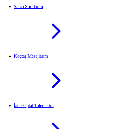
Satıcı Sorularım
Koçtaş Mesajlarım
İade / İptal Taleplerim