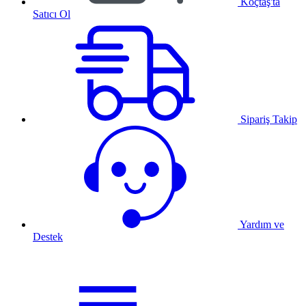
Koçtaş'ta
Satıcı Ol
Sipariş Takip
Yardım ve
Destek