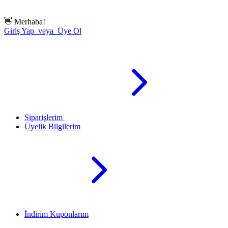
👋
Merhaba!
Giriş Yap veya Üye Ol
Siparişlerim
Üyelik Bilgilerim
İndirim Kuponlarım