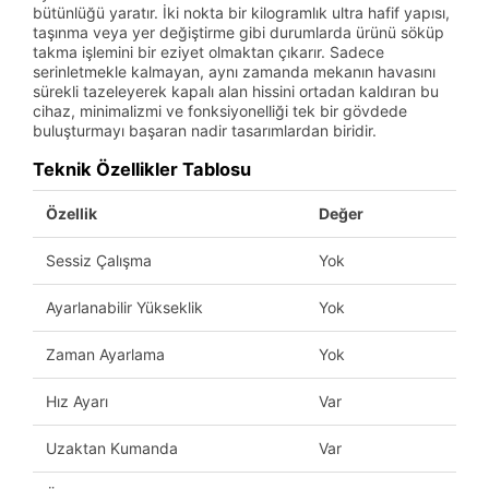
bütünlüğü yaratır. İki nokta bir kilogramlık ultra hafif yapısı,
taşınma veya yer değiştirme gibi durumlarda ürünü söküp
takma işlemini bir eziyet olmaktan çıkarır. Sadece
serinletmekle kalmayan, aynı zamanda mekanın havasını
sürekli tazeleyerek kapalı alan hissini ortadan kaldıran bu
cihaz, minimalizmi ve fonksiyonelliği tek bir gövdede
buluşturmayı başaran nadir tasarımlardan biridir.
Teknik Özellikler Tablosu
Özellik
Değer
Sessiz Çalışma
Yok
Ayarlanabilir Yükseklik
Yok
Zaman Ayarlama
Yok
Hız Ayarı
Var
Uzaktan Kumanda
Var