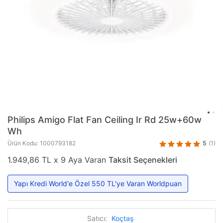
Philips
Amigo Flat Fan Ceiling Ir Rd 25w+60w
Wh
5
(1)
Ürün Kodu: 1000793182
1.949,86 TL x 9 Aya Varan
Taksit Seçenekleri
Yapı Kredi World'e Özel 550 TL'ye Varan Worldpuan
Satıcı:
Koçtaş