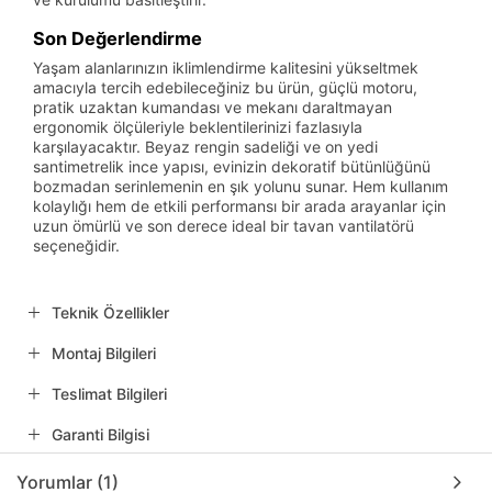
Son Değerlendirme
Yaşam alanlarınızın iklimlendirme kalitesini yükseltmek
amacıyla tercih edebileceğiniz bu ürün, güçlü motoru,
pratik uzaktan kumandası ve mekanı daraltmayan
ergonomik ölçüleriyle beklentilerinizi fazlasıyla
karşılayacaktır. Beyaz rengin sadeliği ve on yedi
santimetrelik ince yapısı, evinizin dekoratif bütünlüğünü
bozmadan serinlemenin en şık yolunu sunar. Hem kullanım
kolaylığı hem de etkili performansı bir arada arayanlar için
uzun ömürlü ve son derece ideal bir tavan vantilatörü
seçeneğidir.
Teknik Özellikler
Montaj Bilgileri
Teslimat Bilgileri
Garanti Bilgisi
Yorumlar (1)