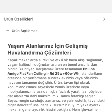
Ürün Özellikleri
Ürün Açıklaması
Yaşam Alanlarınız İçin Gelişmiş
Havalandırma Çözümleri
Kapalı mekanlarda sürekli ve etkili bir hava akışı sağlamak,
yaşam kalitesini doğrudan artıran en temel unsurlardan
biridir. Bu ihtiyacı karşılamak üzere tasarlanan
Philips
Amigo Flat Fan Ceiling Ir Rd 25w+60w Wh
, standartların
ötesinde bir performans sunarak evinizin veya ofisinizin
havasını tamamen değiştirir. Ürün, tavan tipi olarak
konumlandırılması sayesinde zemin üzerinde veya
mobilyalarınızın arasında hiçbir fazlalık yaratmaz, böylece
dar alanlarda dahi maksimum kullanım ferahlığı sağlar.
Beyaz rengin sunduğu zamansız ve yalın estetik, tavandaki
diğer dekoratif unsurlarla kusursuz bir uyum yakalayarak
mekanın genel aydınlık hissini pekiştirir. Hem işlevsel hem