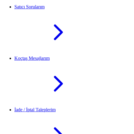
Satıcı Sorularım
Koçtaş Mesajlarım
İade / İptal Taleplerim