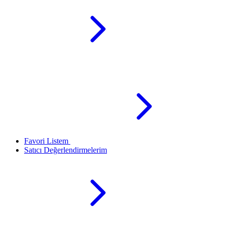
Favori Listem
Satıcı Değerlendirmelerim