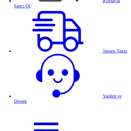
Koçtaş'ta
Satıcı Ol
Sipariş Takip
Yardım ve
Destek