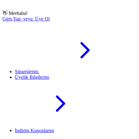
👋
Merhaba!
Giriş Yap veya Üye Ol
Siparişlerim
Üyelik Bilgilerim
İndirim Kuponlarım