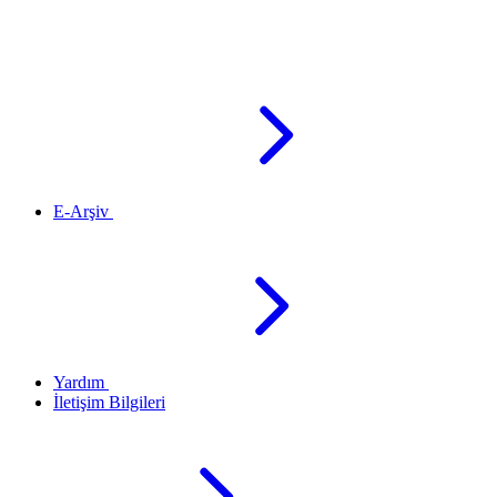
E-Arşiv
Yardım
İletişim Bilgileri