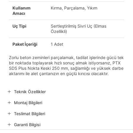
Kullanım
Kırma, Parçalama, Yıkım
Amacı
Uç Tipi
Sertleştirilmiş Sivri Uç (Elmas
Özellikli)
Paket İçeriği
1 Adet
Zorlu beton zeminleri parçalamak, tadilat işlerinde gücü tek
bir noktada toplayarak hızlı sonuç almak istiyorsanız, PTX
SDS Plus Nokta Keski 250 mm, sağlamlığı ve yüksek darbe
aktarımı ile alet çantanızın en güçlü kırıcısı olacaktır.
Teknik Özellikler
Montaj Bilgileri
Teslimat Bilgileri
Garanti Bilgisi