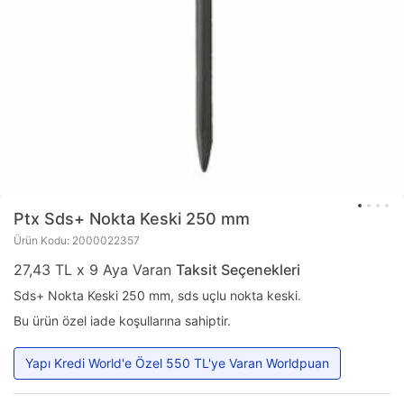
Ptx
Sds+ Nokta Keski 250 mm
Ürün Kodu: 2000022357
27,43 TL x 9 Aya Varan
Taksit Seçenekleri
Sds+ Nokta Keski 250 mm, sds uçlu nokta keski.
Bu ürün özel iade koşullarına sahiptir.
Yapı Kredi World'e Özel 550 TL'ye Varan Worldpuan