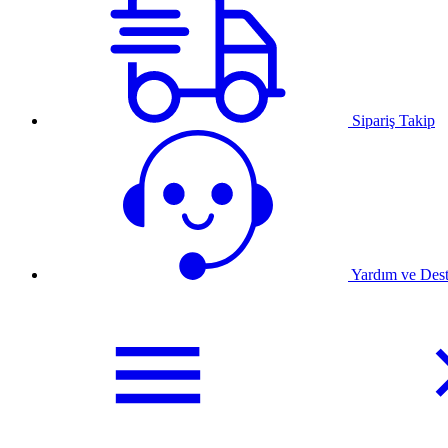
Sipariş Takip
Yardım ve Des