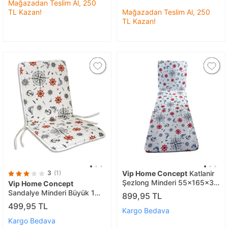
Mağazadan Teslim Al, 250
TL Kazan!
Mağazadan Teslim Al, 250
TL Kazan!
3
(1)
Vip Home Concept
Katlanir
Şezlong Minderi 55x165x3
Vip Home Concept
Cm-mrn
Sandalye Minderi Büyük 1
899,95 TL
Ad Marin Desen
499,95 TL
Kargo Bedava
Kargo Bedava