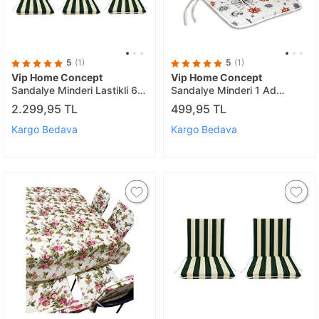
5
(1)
5
(1)
Vip Home Concept
Vip Home Concept
Sandalye Minderi Lastikli 6
Sandalye Minderi 1 Ad
Ad(yeşilbyz)
(marinçapa)
2.299,95 TL
499,95 TL
Kargo Bedava
Kargo Bedava