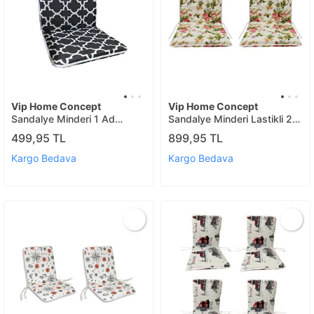
Vip Home Concept
Vip Home Concept
Sandalye Minderi 1 Ad
Sandalye Minderi Lastikli 2
(karaçati)
Ad(ing.gülü)
499,95 TL
899,95 TL
Kargo Bedava
Kargo Bedava