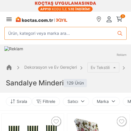
0
Ürün, kategori veya marka ara...
Reklam
Dekorasyon ve Ev Gereçleri
Ev Tekstili
Sandalye Minderi
129 Ürün
Sırala
Filtrele
Satıcı
Marka
M