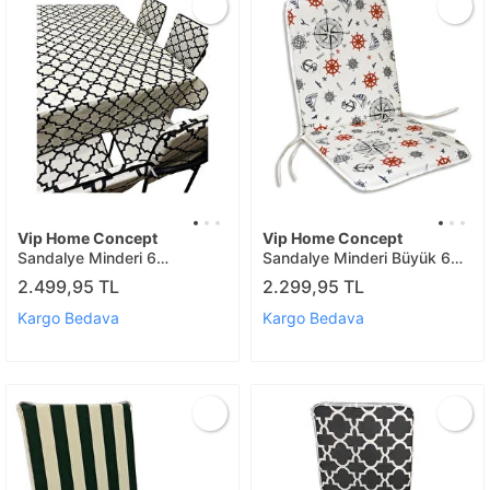
Vip Home Concept
Vip Home Concept
Sandalye Minderi 6
Sandalye Minderi Büyük 6
Ad+masa Örtüsü(alçti)
Ad Marin Desen
2.499,95 TL
2.299,95 TL
Kargo Bedava
Kargo Bedava