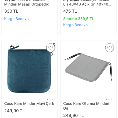
Minderi Masajlı Ortopedik
6'lı 40x40 Açık Gri 40x40
cm
330 TL
475 TL
Kargo Bedava
Sepette 389,5 TL
Kargo Bedava
Coco Kare Minder Mavi Çelik
Coco Kare Oturma Minderi
Gri
249,90 TL
249,90 TL