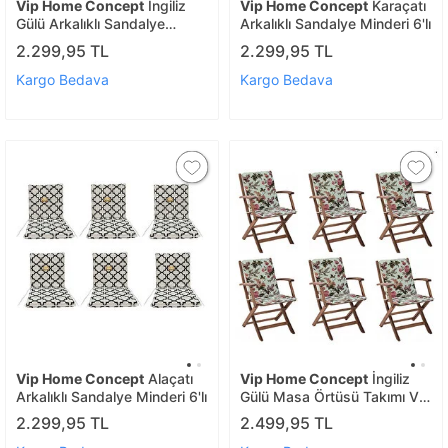
Vip Home Concept
İngiliz
Vip Home Concept
Karaçatı
Gülü Arkalıklı Sandalye
Arkalıklı Sandalye Minderi 6'lı
Minderi 6'lı
2.299,95 TL
2.299,95 TL
Kargo Bedava
Kargo Bedava
Vip Home Concept
Alaçatı
Vip Home Concept
İngiliz
Arkalıklı Sandalye Minderi 6'lı
Gülü Masa Örtüsü Takımı Ve
Arkalıklı Sandalye Minderi 6
2.299,95 TL
2.499,95 TL
Adet