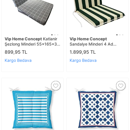
Vip Home Concept
Katlanir
Vip Home Concept
Şezlong Minderi 55x165x3
Sandalye Minderi 4 Ad
Cm-kpn
Büyük Yeşilbeyaz
899,95 TL
1.899,95 TL
Kargo Bedava
Kargo Bedava