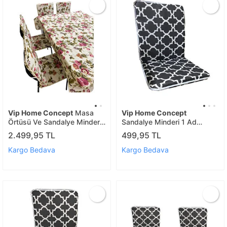
Vip Home Concept
Masa
Vip Home Concept
Örtüsü Ve Sandalye Minderi
Sandalye Minderi 1 Ad
6 Ad İ.g
Büyük Karaçati
2.499,95 TL
499,95 TL
Kargo Bedava
Kargo Bedava