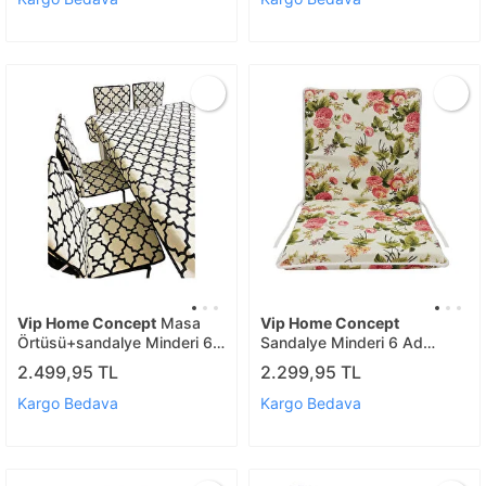
Vip Home Concept
Masa
Vip Home Concept
Örtüsü+sandalye Minderi 6
Sandalye Minderi 6 Ad
Ad(alçti)
Büyük İng.gülü
2.499,95 TL
2.299,95 TL
Kargo Bedava
Kargo Bedava