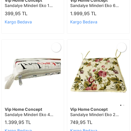
Vip Home Concept
Vip Home Concept
Sandalye Minderi Eko 1
Sandalye Minderi Eko 6
Ad(alaçati)
Ad(alaçati)
399,95 TL
1.999,95 TL
Kargo Bedava
Kargo Bedava
Vip Home Concept
Vip Home Concept
Sandalye Minderi Eko 4
Sandalye Minderi Eko 2
Ad(istanbul)
Ad(ing.gülü)
1.399,95 TL
749,95 TL
Kargo Bedava
Kargo Bedava