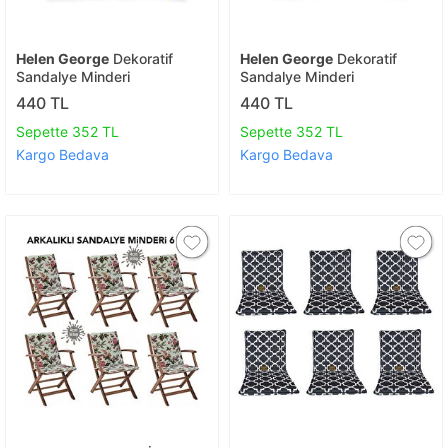
Helen George
Dekoratif
Helen George
Dekoratif
Sandalye Minderi
Sandalye Minderi
440 TL
440 TL
Sepette 352 TL
Sepette 352 TL
Kargo Bedava
Kargo Bedava