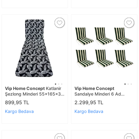
Vip Home Concept
Katlanir
Vip Home Concept
Şezlong Minderi 55x165x3
Sandalye Minderi 6 Ad
Cm-sty
(yeşilbeyaz)
899,95 TL
2.299,95 TL
Kargo Bedava
Kargo Bedava