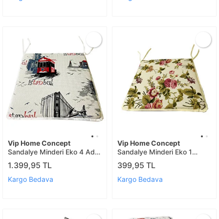
Vip Home Concept
Vip Home Concept
Sandalye Minderi Eko 4 Ad
Sandalye Minderi Eko 1
(istanbul)
Ad(ing.gülü)
1.399,95 TL
399,95 TL
Kargo Bedava
Kargo Bedava