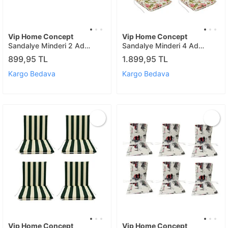
Vip Home Concept
Vip Home Concept
Sandalye Minderi 2 Ad
Sandalye Minderi 4 Ad
(karaçati)
(ing.gülü)
899,95 TL
1.899,95 TL
Kargo Bedava
Kargo Bedava
Vip Home Concept
Vip Home Concept