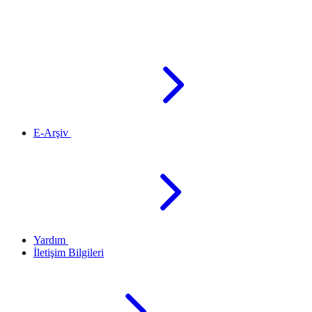
E-Arşiv
Yardım
İletişim Bilgileri