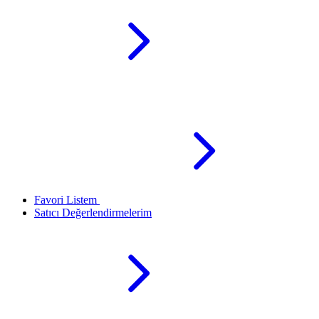
Favori Listem
Satıcı Değerlendirmelerim