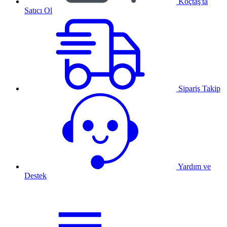
Koçtaş'ta
Satıcı Ol
Sipariş Takip
Yardım ve
Destek