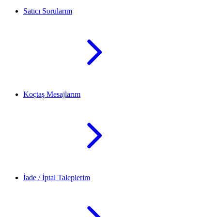
Satıcı Sorularım
Koçtaş Mesajlarım
İade / İptal Taleplerim