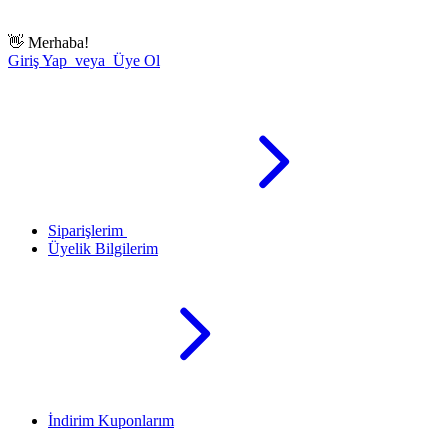
👋
Merhaba!
Giriş Yap veya Üye Ol
Siparişlerim
Üyelik Bilgilerim
İndirim Kuponlarım