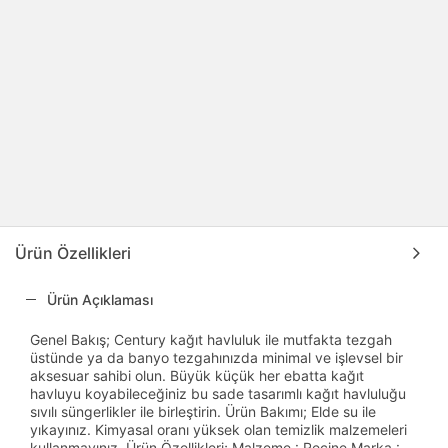
Ürün Özellikleri
Ürün Açıklaması
Genel Bakış; Century kağıt havluluk ile mutfakta tezgah
üstünde ya da banyo tezgahınızda minimal ve işlevsel bir
aksesuar sahibi olun. Büyük küçük her ebatta kağıt
havluyu koyabileceğiniz bu sade tasarımlı kağıt havluluğu
sıvılı süngerlikler ile birleştirin. Ürün Bakımı; Elde su ile
yıkayınız. Kimyasal oranı yüksek olan temizlik malzemeleri
kullanmayınız. Ürün Özellikleri; Malzeme : Reçine Marka :