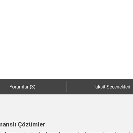
Yorumlar (3)
Taksit Seçenekleri
manslı Çözümler