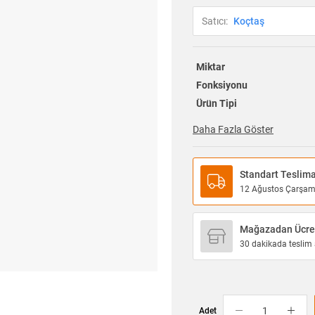
Satıcı:
Koçtaş
Miktar
Fonksiyonu
Ürün Tipi
Daha Fazla Göster
Standart Teslim
12 Ağustos Çarşamba
Mağazadan Ücret
30 dakikada teslim a
Adet