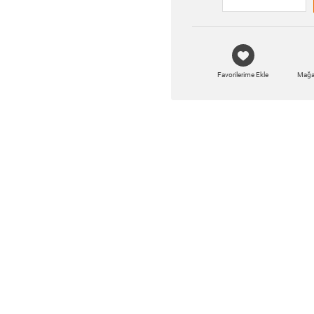
Favorilerime Ekle
Mağa