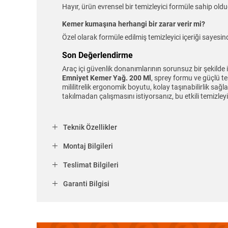
Hayır, ürün evrensel bir temizleyici formüle sahip old
Kemer kumaşına herhangi bir zarar verir mi?
Özel olarak formüle edilmiş temizleyici içeriği sayes
Son Değerlendirme
Araç içi güvenlik donanımlarının sorunsuz bir şekilde i
Emniyet Kemer Yağ. 200 Ml
, sprey formu ve güçlü te
mililitrelik ergonomik boyutu, kolay taşınabilirlik sa
takılmadan çalışmasını istiyorsanız, bu etkili temizleyi
Teknik Özellikler
Montaj Bilgileri
Teslimat Bilgileri
Garanti Bilgisi