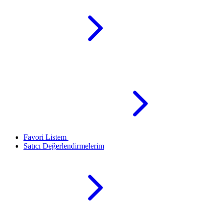
Favori Listem
Satıcı Değerlendirmelerim