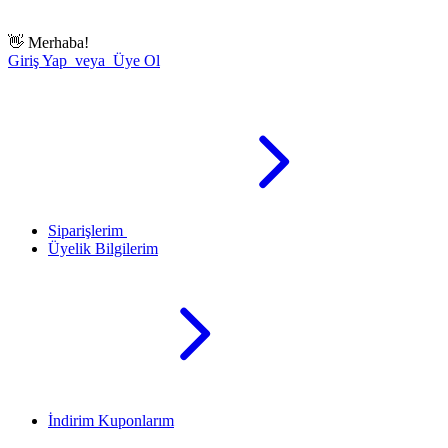
👋
Merhaba!
Giriş Yap veya Üye Ol
Siparişlerim
Üyelik Bilgilerim
İndirim Kuponlarım