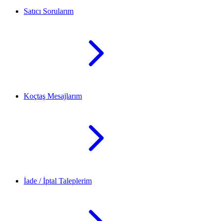
Satıcı Sorularım
Koçtaş Mesajlarım
İade / İptal Taleplerim