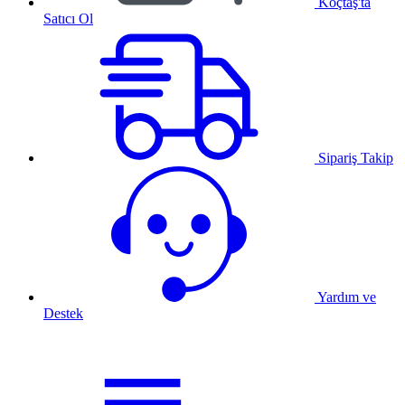
Koçtaş'ta
Satıcı Ol
Sipariş Takip
Yardım ve
Destek