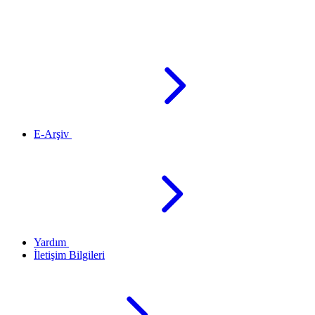
E-Arşiv
Yardım
İletişim Bilgileri