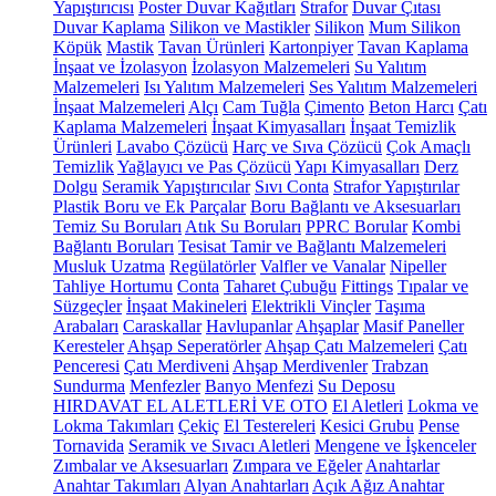
Yapıştırıcısı
Poster Duvar Kağıtları
Strafor
Duvar Çıtası
Duvar Kaplama
Silikon ve Mastikler
Silikon
Mum Silikon
Köpük
Mastik
Tavan Ürünleri
Kartonpiyer
Tavan Kaplama
İnşaat ve İzolasyon
İzolasyon Malzemeleri
Su Yalıtım
Malzemeleri
Isı Yalıtım Malzemeleri
Ses Yalıtım Malzemeleri
İnşaat Malzemeleri
Alçı
Cam Tuğla
Çimento
Beton Harcı
Çatı
Kaplama Malzemeleri
İnşaat Kimyasalları
İnşaat Temizlik
Ürünleri
Lavabo Çözücü
Harç ve Sıva Çözücü
Çok Amaçlı
Temizlik
Yağlayıcı ve Pas Çözücü
Yapı Kimyasalları
Derz
Dolgu
Seramik Yapıştırıcılar
Sıvı Conta
Strafor Yapıştırılar
Plastik Boru ve Ek Parçalar
Boru Bağlantı ve Aksesuarları
Temiz Su Boruları
Atık Su Boruları
PPRC Borular
Kombi
Bağlantı Boruları
Tesisat Tamir ve Bağlantı Malzemeleri
Musluk Uzatma
Regülatörler
Valfler ve Vanalar
Nipeller
Tahliye Hortumu
Conta
Taharet Çubuğu
Fittings
Tıpalar ve
Süzgeçler
İnşaat Makineleri
Elektrikli Vinçler
Taşıma
Arabaları
Caraskallar
Havlupanlar
Ahşaplar
Masif Paneller
Keresteler
Ahşap Seperatörler
Ahşap Çatı Malzemeleri
Çatı
Penceresi
Çatı Merdiveni
Ahşap Merdivenler
Trabzan
Sundurma
Menfezler
Banyo Menfezi
Su Deposu
HIRDAVAT EL ALETLERİ VE OTO
El Aletleri
Lokma ve
Lokma Takımları
Çekiç
El Testereleri
Kesici Grubu
Pense
Tornavida
Seramik ve Sıvacı Aletleri
Mengene ve İşkenceler
Zımbalar ve Aksesuarları
Zımpara ve Eğeler
Anahtarlar
Anahtar Takımları
Alyan Anahtarları
Açık Ağız Anahtar