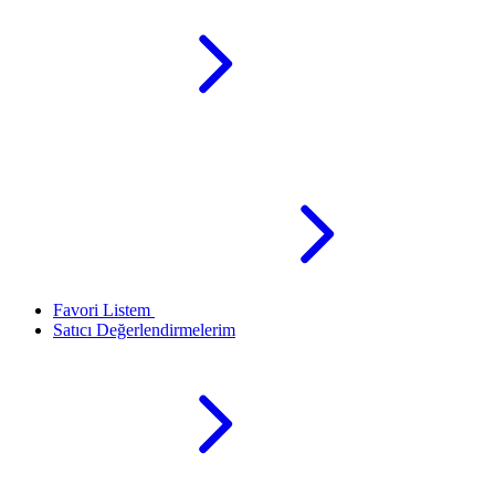
Favori Listem
Satıcı Değerlendirmelerim