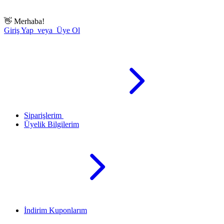
👋
Merhaba!
Giriş Yap veya Üye Ol
Siparişlerim
Üyelik Bilgilerim
İndirim Kuponlarım