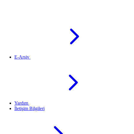
E-Arşiv
Yardım
İletişim Bilgileri