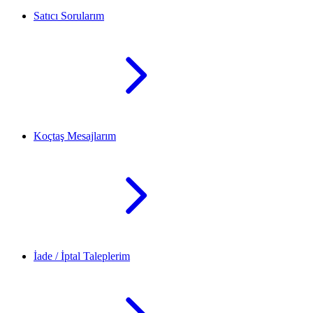
Satıcı Sorularım
Koçtaş Mesajlarım
İade / İptal Taleplerim