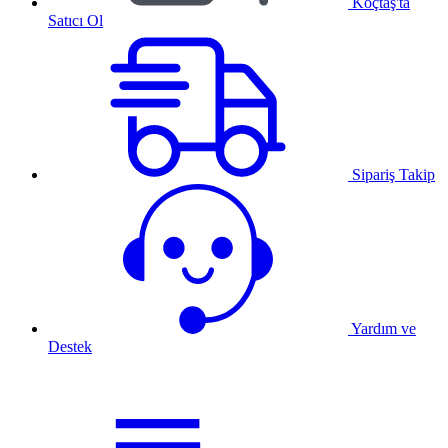
Koçtaş'ta
Satıcı Ol
Sipariş Takip
Yardım ve
Destek