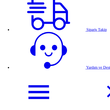
Sipariş Takip
Yardım ve Des