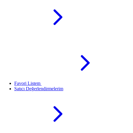
Favori Listem
Satıcı Değerlendirmelerim