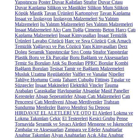
Yapıştırıcısı
Poster Duvar Kağıtları
Strafor
Duvar Çıtası
Duvar Kaplama
Silikon ve Mastikler
Silikon
Mum Silikon
Köpük
Mastik
Tavan Ürünleri
Kartonpiyer
Tavan Kaplama
İnşaat ve İzolasyon
İzolasyon Malzemeleri
Su Yalıtım
Malzemeleri
Isı Yalıtım Malzemeleri
Ses Yalıtım Malzemeleri
İnşaat Malzemeleri
Alçı
Cam Tuğla
Çimento
Beton Harcı
Çatı
Kaplama Malzemeleri
İnşaat Kimyasalları
İnşaat Temizlik
Ürünleri
Lavabo Çözücü
Harç ve Sıva Çözücü
Çok Amaçlı
Temizlik
Yağlayıcı ve Pas Çözücü
Yapı Kimyasalları
Derz
Dolgu
Seramik Yapıştırıcılar
Sıvı Conta
Strafor Yapıştırılar
Plastik Boru ve Ek Parçalar
Boru Bağlantı ve Aksesuarları
Temiz Su Boruları
Atık Su Boruları
PPRC Borular
Kombi
Bağlantı Boruları
Tesisat Tamir ve Bağlantı Malzemeleri
Musluk Uzatma
Regülatörler
Valfler ve Vanalar
Nipeller
Tahliye Hortumu
Conta
Taharet Çubuğu
Fittings
Tıpalar ve
Süzgeçler
İnşaat Makineleri
Elektrikli Vinçler
Taşıma
Arabaları
Caraskallar
Havlupanlar
Ahşaplar
Masif Paneller
Keresteler
Ahşap Seperatörler
Ahşap Çatı Malzemeleri
Çatı
Penceresi
Çatı Merdiveni
Ahşap Merdivenler
Trabzan
Sundurma
Menfezler
Banyo Menfezi
Su Deposu
HIRDAVAT EL ALETLERİ VE OTO
El Aletleri
Lokma ve
Lokma Takımları
Çekiç
El Testereleri
Kesici Grubu
Pense
Tornavida
Seramik ve Sıvacı Aletleri
Mengene ve İşkenceler
Zımbalar ve Aksesuarları
Zımpara ve Eğeler
Anahtarlar
Anahtar Takımları
Alyan Anahtarları
Açık Ağız Anahtar