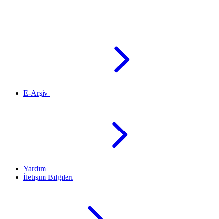
E-Arşiv
Yardım
İletişim Bilgileri