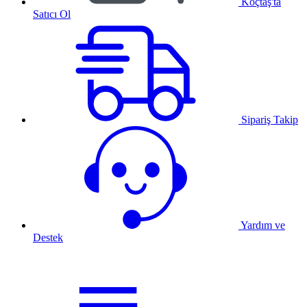
Koçtaş'ta
Satıcı Ol
Sipariş Takip
Yardım ve
Destek