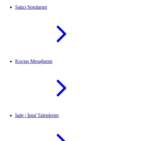
Satıcı Sorularım
Koçtaş Mesajlarım
İade / İptal Taleplerim