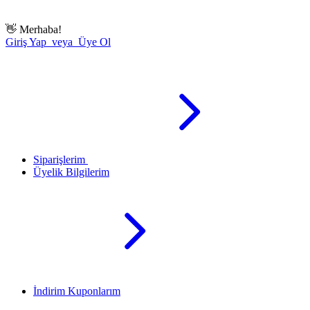
👋
Merhaba!
Giriş Yap veya Üye Ol
Siparişlerim
Üyelik Bilgilerim
İndirim Kuponlarım