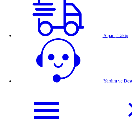
Sipariş Takip
Yardım ve Des