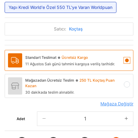
Yapı Kredi World'e Özel 550 TL'ye Varan Worldpuan
Satıcı:
Koçtaş
Standart Teslimat
Ücretsiz Kargo
●
11 Ağustos Salı günü tahmini kargoya veriliş tarihidir.
Mağazadan Ücretsiz Teslim
250 TL Koçtaş Puan
●
Kazan
30 dakikada teslim alınabilir.
Mağaza Değiştir
Adet