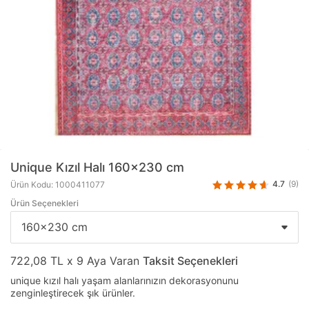
Unique Kızıl Halı 160x230 cm
4.7
(9)
Ürün Kodu: 1000411077
Ürün Seçenekleri
722,08 TL x 9 Aya Varan
Taksit Seçenekleri
unique kızıl halı yaşam alanlarınızın dekorasyonunu
zenginleştirecek şık ürünler.