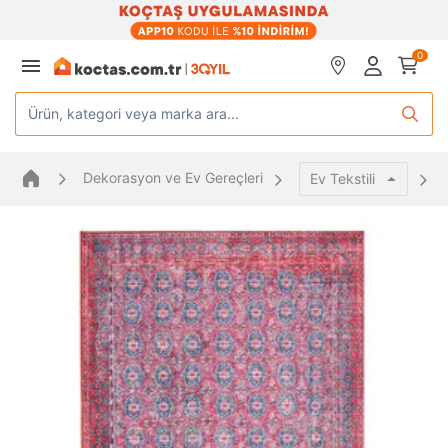
0
Ürün, kategori veya marka ara...
Dekorasyon ve Ev Gereçleri
Ev Tekstili