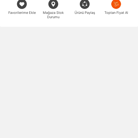
Favorilerime Ekle
Mağaza Stok
Ürünü Paylaş
Toptan Fiyat Al
Durumu