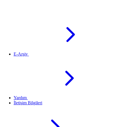
E-Arşiv
Yardım
İletişim Bilgileri