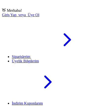
👋
Merhaba!
Giriş Yap veya Üye Ol
Siparişlerim
Üyelik Bilgilerim
İndirim Kuponlarım