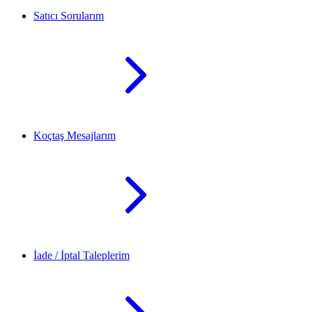
Satıcı Sorularım
Koçtaş Mesajlarım
İade / İptal Taleplerim