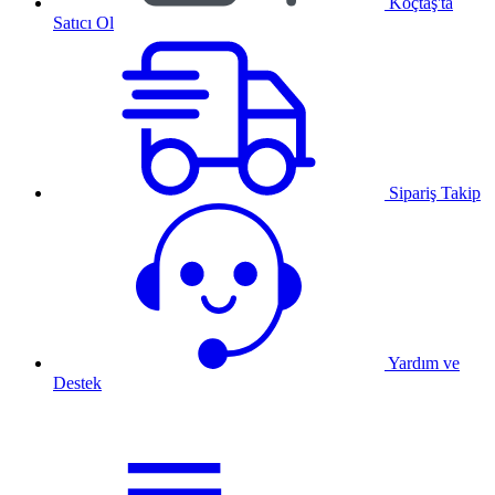
Koçtaş'ta
Satıcı Ol
Sipariş Takip
Yardım ve
Destek