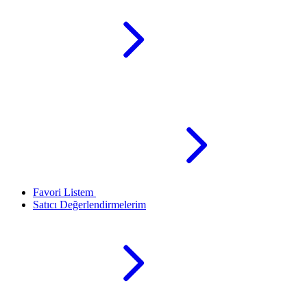
Favori Listem
Satıcı Değerlendirmelerim