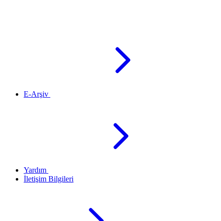
E-Arşiv
Yardım
İletişim Bilgileri