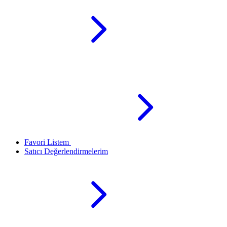
Favori Listem
Satıcı Değerlendirmelerim