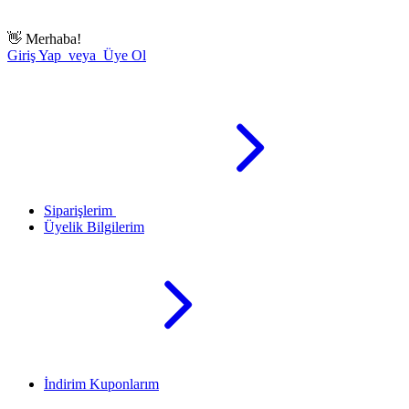
👋
Merhaba!
Giriş Yap veya Üye Ol
Siparişlerim
Üyelik Bilgilerim
İndirim Kuponlarım