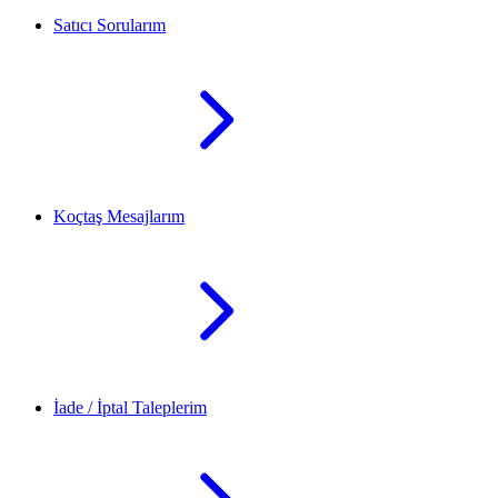
Satıcı Sorularım
Koçtaş Mesajlarım
İade / İptal Taleplerim