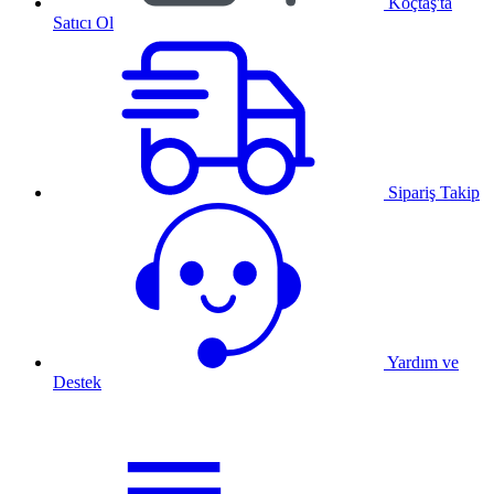
Koçtaş'ta
Satıcı Ol
Sipariş Takip
Yardım ve
Destek