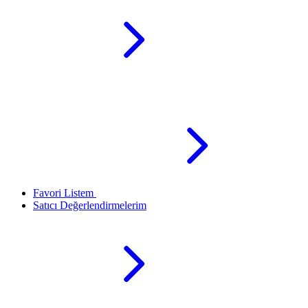
Favori Listem
Satıcı Değerlendirmelerim