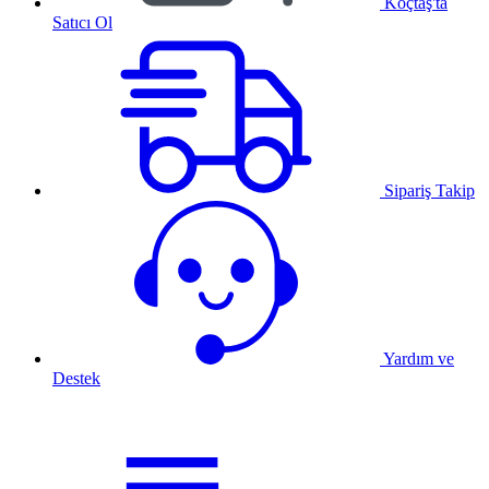
Koçtaş'ta
Satıcı Ol
Sipariş Takip
Yardım ve
Destek