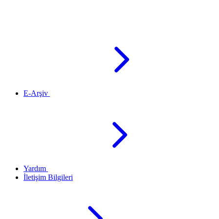
E-Arşiv
Yardım
İletişim Bilgileri