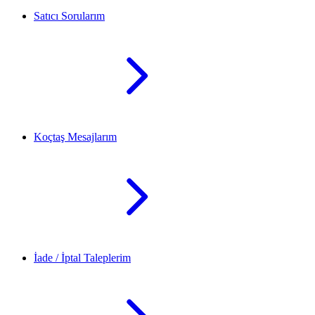
Satıcı Sorularım
Koçtaş Mesajlarım
İade / İptal Taleplerim