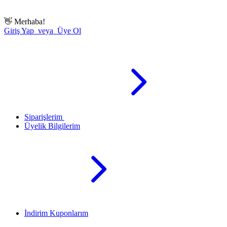
👋
Merhaba!
Giriş Yap veya Üye Ol
Siparişlerim
Üyelik Bilgilerim
İndirim Kuponlarım