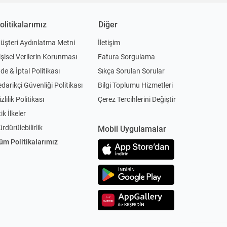
olitikalarımız
Diğer
üşteri Aydınlatma Metni
İletişim
işisel Verilerin Korunması
Fatura Sorgulama
ade & İptal Politikası
Sıkça Sorulan Sorular
edarikçi Güvenliği Politikası
Bilgi Toplumu Hizmetleri
zlilik Politikası
Çerez Tercihlerini Değiştir
ik İlkeler
ürdürülebilirlik
Mobil Uygulamalar
üm Politikalarımız