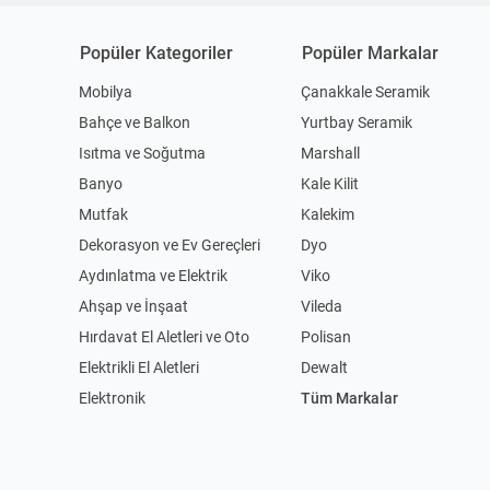
Popüler Kategoriler
Popüler Markalar
Mobilya
Çanakkale Seramik
Bahçe ve Balkon
Yurtbay Seramik
Isıtma ve Soğutma
Marshall
Banyo
Kale Kilit
Mutfak
Kalekim
Dekorasyon ve Ev Gereçleri
Dyo
Aydınlatma ve Elektrik
Viko
Ahşap ve İnşaat
Vileda
Hırdavat El Aletleri ve Oto
Polisan
Elektrikli El Aletleri
Dewalt
Elektronik
Tüm Markalar