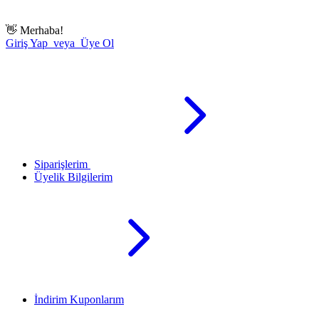
👋
Merhaba!
Giriş Yap veya Üye Ol
Siparişlerim
Üyelik Bilgilerim
İndirim Kuponlarım