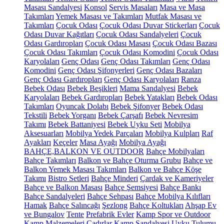
Masası Sandalyesi
Konsol
Servis Masaları
Masa ve Masa
Takımları
Yemek Masası ve Takımları
Mutfak Masası ve
Takımları
Çocuk Odası
Çocuk Odası Duvar Stickerları
Çocuk
Odası Duvar Kağıtları
Çocuk Odası Sandalyeleri
Çocuk
Odası Gardıropları
Çocuk Odası Masası
Çocuk Odası Bazası
Çocuk Odası Takımları
Çocuk Odası Komodini
Çocuk Odası
Karyolaları
Genç Odası
Genç Odası Takımları
Genç Odası
Komodini
Genç Odası Şifonyerleri
Genç Odası Bazaları
Genç Odası Gardıropları
Genç Odası Karyolaları
Ranza
Bebek Odası
Bebek Beşikleri
Mama Sandalyesi
Bebek
Karyolaları
Bebek Gardıropları
Bebek Yatakları
Bebek Odası
Takımları
Oyuncak Dolabı
Bebek Şifonyer
Bebek Odası
Tekstili
Bebek Yorganı
Bebek Çarşafı
Bebek Nevresim
Takımı
Bebek Battaniyesi
Bebek Uyku Seti
Mobilya
Aksesuarları
Mobilya Yedek Parçaları
Mobilya Kulpları
Raf
Ayakları
Keçeler
Masa Ayağı
Mobilya Ayağı
BAHÇE,BALKON VE OUTDOOR
Bahçe Mobilyaları
Bahçe Takımları
Balkon ve Bahçe Oturma Grubu
Bahçe ve
Balkon Yemek Masası Takımları
Balkon ve Bahçe Köşe
Takımı
Bistro Setleri
Bahçe Minderi
Çardak ve Kameriyeler
Bahçe ve Balkon Masası
Bahçe Şemsiyesi
Bahçe Bankı
Bahçe Sandalyeleri
Bahçe Sehpası
Bahçe Mobilya Kılıfları
Hamak
Bahçe Salıncağı
Şezlong
Bahçe Koltukları
Ahşap Ev
ve Bungalov
Tente
Prefabrik Evler
Kamp Spor ve Outdoor
Kamp Malzemeleri
Çadırlar
Kamp Sandalyesi
Uyku Tulumu