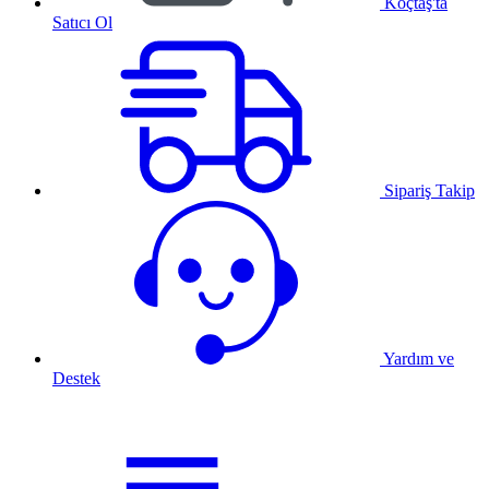
Koçtaş'ta
Satıcı Ol
Sipariş Takip
Yardım ve
Destek