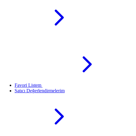
Favori Listem
Satıcı Değerlendirmelerim