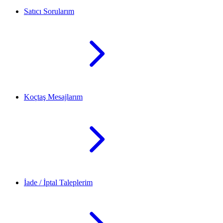
Satıcı Sorularım
Koçtaş Mesajlarım
İade / İptal Taleplerim