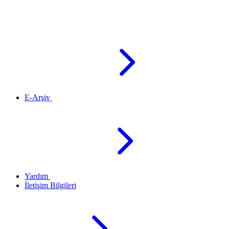
E-Arşiv
Yardım
İletişim Bilgileri