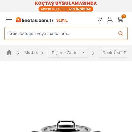
0
Ürün, kategori veya marka ara...
Mutfak
Pişirme Grubu
Ocak Üstü Pişi