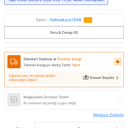
Satıcı:
Hakkıakyuz1948
7
Soru & Cevap (0)
Standart Teslimat
Ücretsiz Kargo
●
Tahmini Kargoya Veriliş Tarihi:
Yarın
Adresini seç ne zaman teslim
Konum Seçiniz
edileceğini öğren!
Mağazadan Ücretsiz Teslim
Bu teslimat seçeneği uygun değil
Mağaza Değiştir