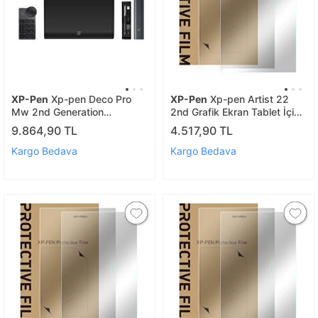
XP-Pen
Xp-pen Deco Pro
XP-Pen
Xp-pen Artist 22
Mw 2nd Generation
2nd Grafik Ekran Tablet İçin
Bluetooth Kablosuz Grafik
Koruyucu Film 2 Adet
9.864,90 TL
4.517,90 TL
Tablet Medium
Kargo Bedava
Kargo Bedava