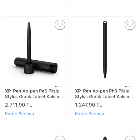
XP-Pen
Xp-pen Pa6 Pilsiz
XP-Pen
Xp-pen Ph3 Pilsiz
Stylus Grafik Tablet Kalem -
Stylus Grafik Tablet Kalem -
Artist 22 2nd Ve Artist 24
Star G960, Star G960s
2.711,90 TL
1.247,90 TL
Uyumlu
Uyumlu
Kargo Bedava
Kargo Bedava