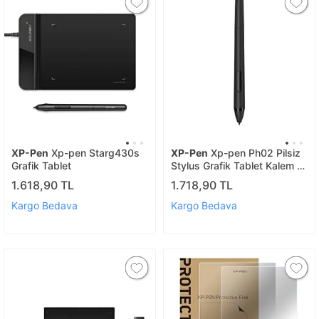
XP-Pen
Xp-pen Starg430s
XP-Pen
Xp-pen Ph02 Pilsiz
Grafik Tablet
Stylus Grafik Tablet Kalem -
Star G960s Plus, Artist Pro
1.618,90 TL
1.718,90 TL
16tp Uyumlu
Kargo Bedava
Kargo Bedava