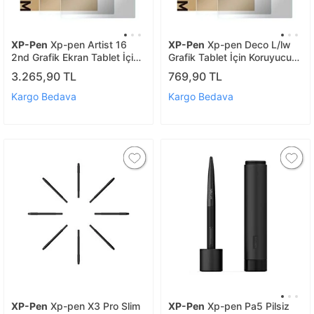
XP-Pen
Xp-pen Artist 16
XP-Pen
Xp-pen Deco L/lw
2nd Grafik Ekran Tablet İçin
Grafik Tablet İçin Koruyucu
Koruyucu Film 2 Adet
Film 2 Adet
3.265,90 TL
769,90 TL
Kargo Bedava
Kargo Bedava
XP-Pen
Xp-pen X3 Pro Slim
XP-Pen
Xp-pen Pa5 Pilsiz