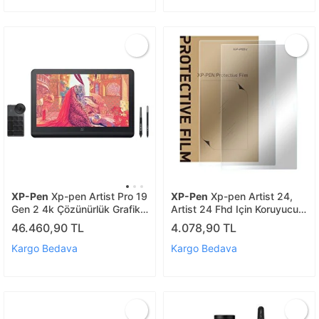
XP-Pen
Xp-pen Artist Pro 19
XP-Pen
Xp-pen Artist 24,
Gen 2 4k Çözünürlük Grafik
Artist 24 Fhd Için Koruyucu
Ekran Tablet Dual 16k
Film 2 Adet
46.460,90 TL
4.078,90 TL
Kargo Bedava
Kargo Bedava