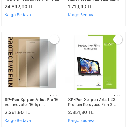
X-paper Gerçek Kağıt
Koruyucu Kılıf
24.892,90 TL
1.719,90 TL
Deneyimi
Kargo Bedava
Kargo Bedava
XP-Pen
Xp-pen Artist Pro 16
XP-Pen
Xp-pen Artist 22r
Ve Innovator 16 Için
Pro Için Koruyucu Film 2
Koruyucu Film 2 Adet
Adet
2.361,90 TL
2.951,90 TL
Kargo Bedava
Kargo Bedava