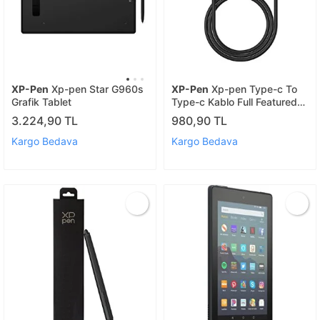
XP-Pen
Xp-pen Star G960s
XP-Pen
Xp-pen Type-c To
Grafik Tablet
Type-c Kablo Full Featured
Kablo
3.224,90 TL
980,90 TL
Kargo Bedava
Kargo Bedava