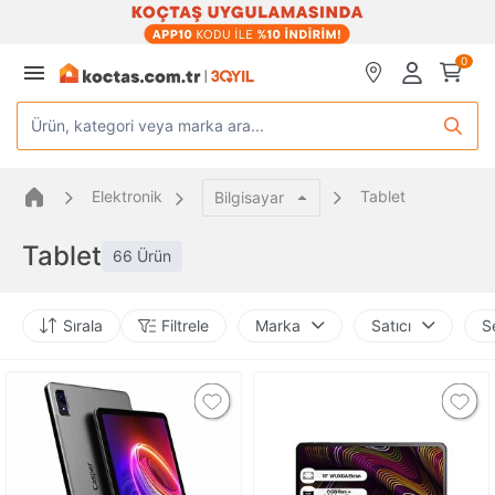
0
Ürün, kategori veya marka ara...
Elektronik
Tablet
Bilgisayar
Tablet
66 Ürün
Sırala
Filtrele
Marka
Satıcı
S