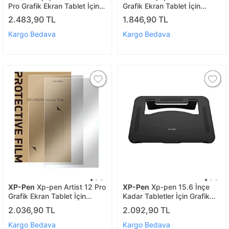
Pro Grafik Ekran Tablet İçin
Grafik Ekran Tablet İçin
Koruyucu Film 2 Adet
Koruyucu Film 2 Adet
2.483,90 TL
1.846,90 TL
Kargo Bedava
Kargo Bedava
XP-Pen
Xp-pen Artist 12 Pro
XP-Pen
Xp-pen 15.6 İnçe
Grafik Ekran Tablet İçin
Kadar Tabletler İçin Grafik
Koruyucu Film 2 Adet
Ekran Tablet Standı (artist
2.036,90 TL
2.092,90 TL
15.6 And Artist 15.6 Pro)
Kargo Bedava
Kargo Bedava