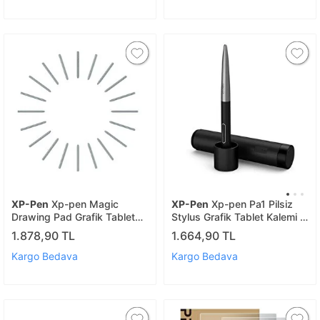
XP-Pen
Xp-pen Magic
XP-Pen
Xp-pen Pa1 Pilsiz
Drawing Pad Grafik Tablet
Stylus Grafik Tablet Kalemi -
Kalem Yedek Uç Paketi 20
Deco Pro S/m Uyumlu
1.878,90 TL
1.664,90 TL
Adet Keçe
Kargo Bedava
Kargo Bedava