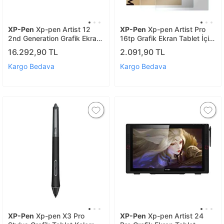
XP-Pen
Xp-pen Artist 12
XP-Pen
Xp-pen Artist Pro
2nd Generation Grafik Ekran
16tp Grafik Ekran Tablet İçin
Tablet Siyah
Koruyucu Film 2 Adet
16.292,90 TL
2.091,90 TL
Kargo Bedava
Kargo Bedava
XP-Pen
Xp-pen X3 Pro
XP-Pen
Xp-pen Artist 24