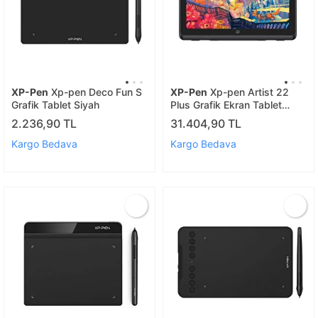
XP-Pen
Xp-pen Deco Fun S
XP-Pen
Xp-pen Artist 22
Grafik Tablet Siyah
Plus Grafik Ekran Tablet
Drawing Display
2.236,90 TL
31.404,90 TL
Kargo Bedava
Kargo Bedava