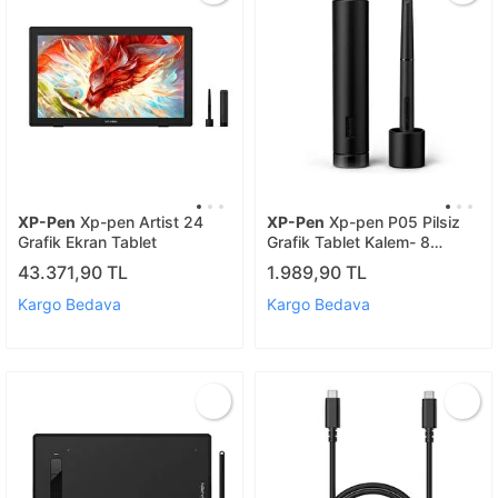
XP-Pen
Xp-pen Artist 24
XP-Pen
Xp-pen P05 Pilsiz
Grafik Ekran Tablet
Grafik Tablet Kalem- 8
Yedek Uç Ve Kalem Tutucu
43.371,90 TL
1.989,90 TL
Kargo Bedava
Kargo Bedava