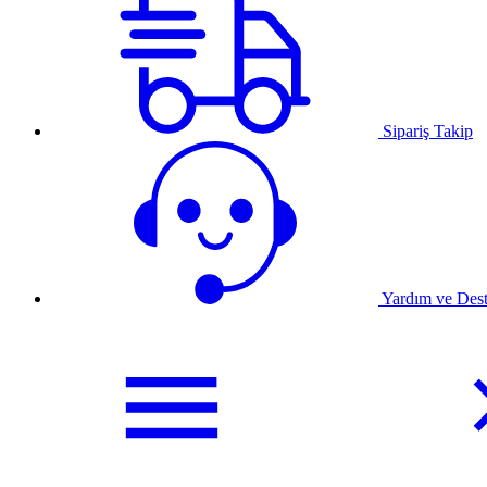
Sipariş Takip
Yardım ve Des