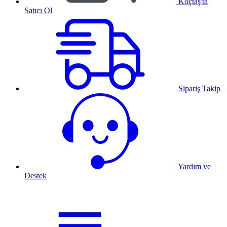
Koçtaş'ta
Satıcı Ol
Sipariş Takip
Yardım ve
Destek