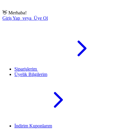
👋
Merhaba!
Giriş Yap veya Üye Ol
Siparişlerim
Üyelik Bilgilerim
İndirim Kuponlarım