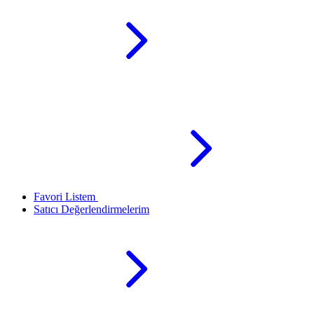
Favori Listem
Satıcı Değerlendirmelerim