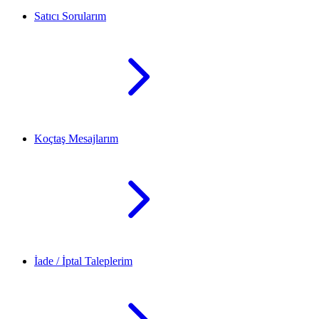
Satıcı Sorularım
Koçtaş Mesajlarım
İade / İptal Taleplerim