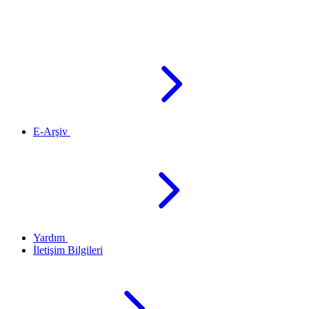
E-Arşiv
Yardım
İletişim Bilgileri