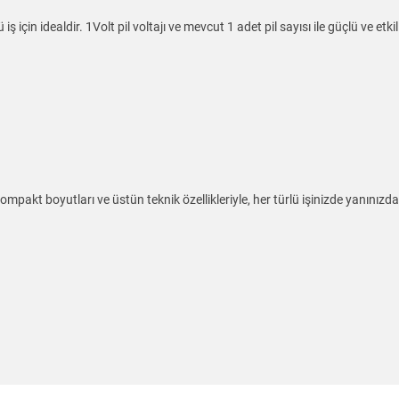
iş için idealdir. 1Volt pil voltajı ve mevcut 1 adet pil sayısı ile güçlü ve etki
ompakt boyutları ve üstün teknik özellikleriyle, her türlü işinizde yanınızda