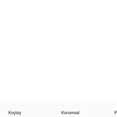
Koçtaş
Kurumsal
P