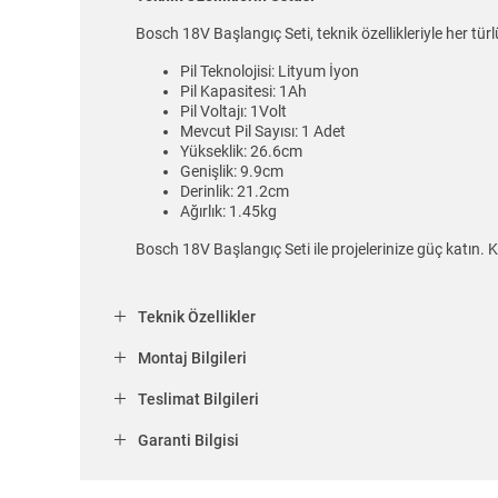
Bosch 18V Başlangıç Seti, teknik özellikleriyle her türlü 
Pil Teknolojisi: Lityum İyon
Pil Kapasitesi: 1Ah
Pil Voltajı: 1Volt
Mevcut Pil Sayısı: 1 Adet
Yükseklik: 26.6cm
Genişlik: 9.9cm
Derinlik: 21.2cm
Ağırlık: 1.45kg
Bosch 18V Başlangıç Seti ile projelerinize güç katın. K
Teknik Özellikler
Montaj Bilgileri
Teslimat Bilgileri
Garanti Bilgisi