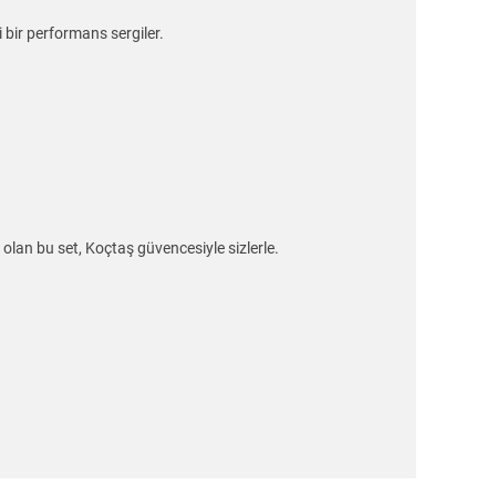
li bir performans sergiler.
 olan bu set, Koçtaş güvencesiyle sizlerle.