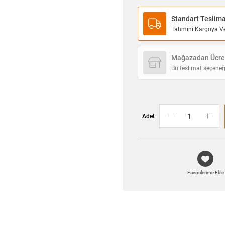
Standart Teslim
Tahmini Kargoya Ver
Mağazadan Ücret
Bu teslimat seçeneğ
Adet
Favorilerime Ekle