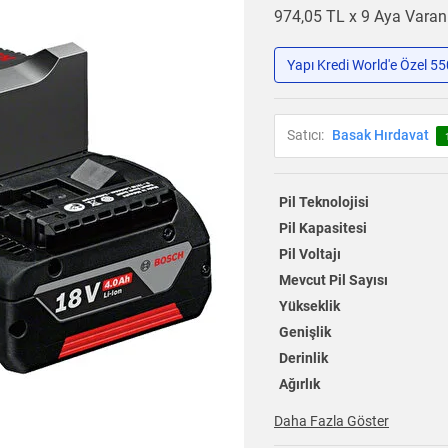
974,05 TL x 9 Aya Vara
Yapı Kredi World'e Özel 5
Satıcı:
Basak Hırdavat
Pil Teknolojisi
Pil Kapasitesi
Pil Voltajı
Mevcut Pil Sayısı
Yükseklik
Genişlik
Derinlik
Ağırlık
Daha Fazla Göster