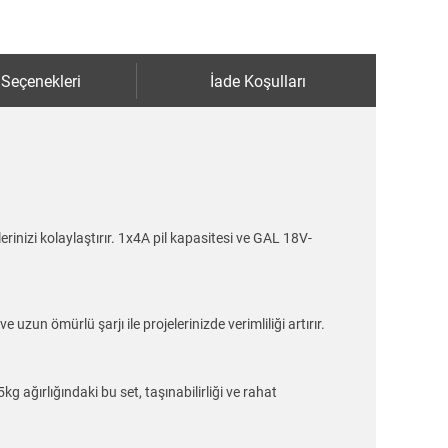
 Seçenekleri
İade Koşulları
erinizi kolaylaştırır. 1x4A pil kapasitesi ve GAL 18V-
uzun ömürlü şarjı ile projelerinizde verimliliği artırır.
 ağırlığındaki bu set, taşınabilirliği ve rahat