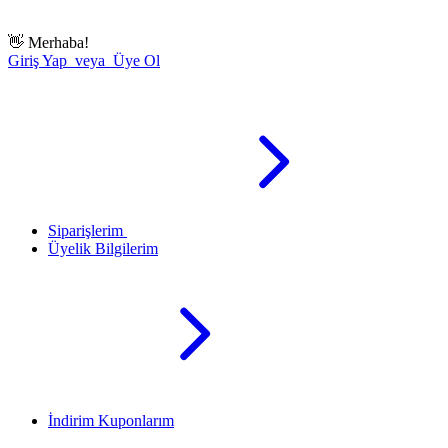
👋
Merhaba!
Giriş Yap veya Üye Ol
Siparişlerim
Üyelik Bilgilerim
İndirim Kuponlarım