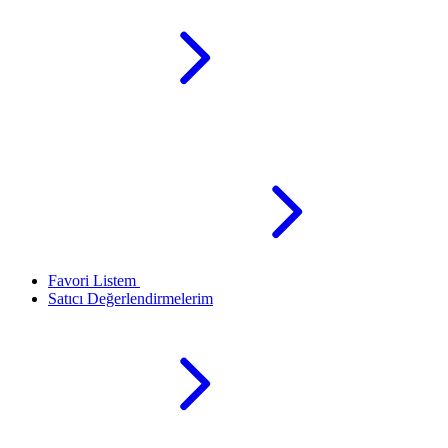
Favori Listem
Satıcı Değerlendirmelerim