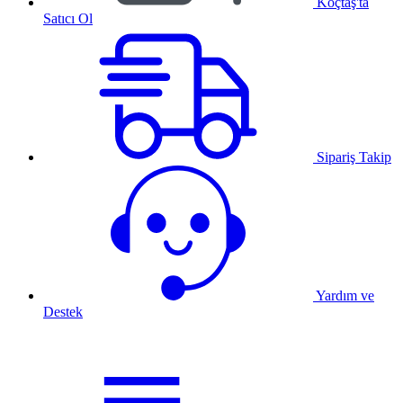
Koçtaş'ta
Satıcı Ol
Sipariş Takip
Yardım ve
Destek