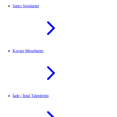
Satıcı Sorularım
Koçtaş Mesajlarım
İade / İptal Taleplerim