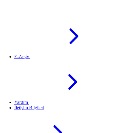
E-Arşiv
Yardım
İletişim Bilgileri