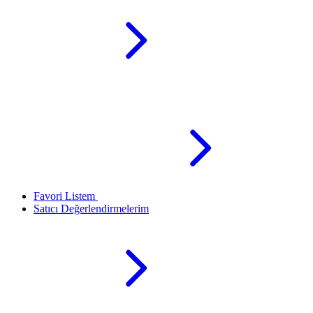
Favori Listem
Satıcı Değerlendirmelerim