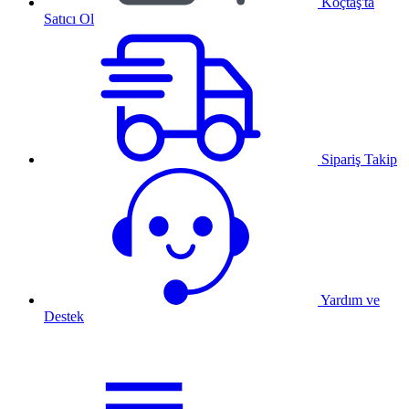
Koçtaş'ta
Satıcı Ol
Sipariş Takip
Yardım ve
Destek