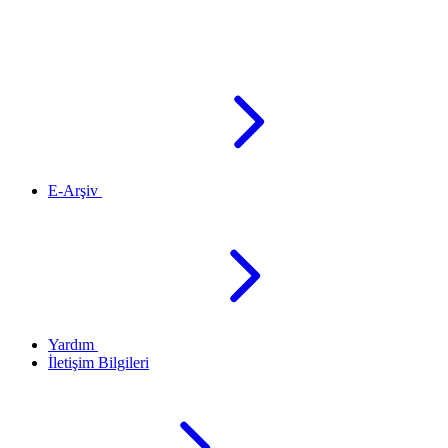
E-Arşiv
Yardım
İletişim Bilgileri