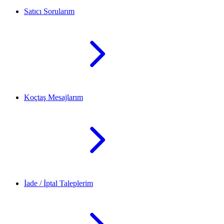
Satıcı Sorularım
Koçtaş Mesajlarım
İade / İptal Taleplerim