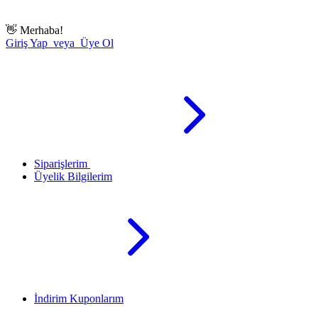
👋
Merhaba!
Giriş Yap veya Üye Ol
Siparişlerim
Üyelik Bilgilerim
İndirim Kuponlarım