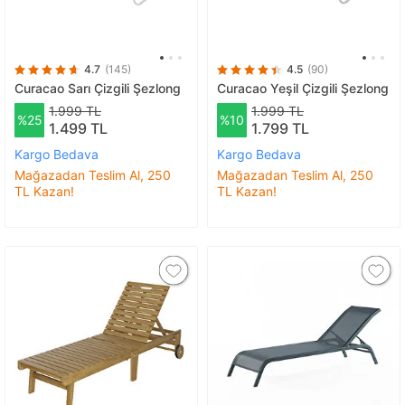
4.7
(145)
4.5
(90)
Curacao Sarı Çizgili Şezlong
Curacao Yeşil Çizgili Şezlong
1.999 TL
1.999 TL
%25
%10
1.499 TL
1.799 TL
Kargo Bedava
Kargo Bedava
Mağazadan Teslim Al, 250
Mağazadan Teslim Al, 250
TL Kazan!
TL Kazan!