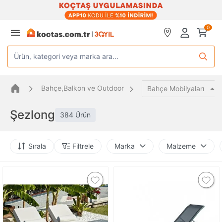
0
Ürün, kategori veya marka ara...
Bahçe,Balkon ve Outdoor
Bahçe Mobilyaları
Şezlong
384 Ürün
Sırala
Filtrele
Marka
Malzeme