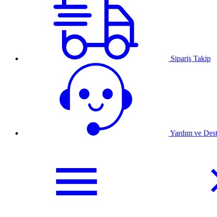
Sipariş Takip
Yardım ve Des